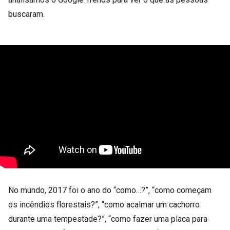
buscaram.
No mundo, 2017 foi o ano do “como…?”, “como começam
os incêndios florestais?”, “como acalmar um cachorro
durante uma tempestade?”, “como fazer uma placa para