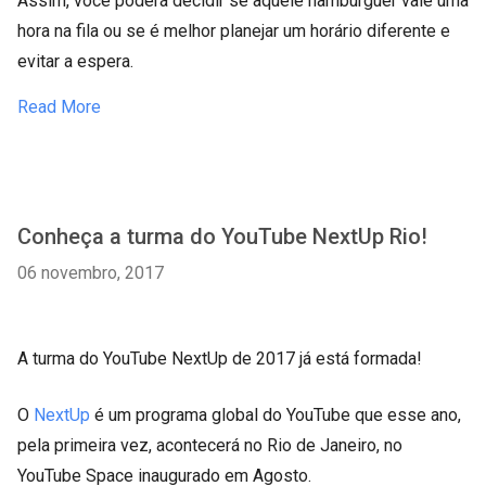
Assim, você poderá decidir se aquele hambúrguer vale uma
hora na fila ou se é melhor planejar um horário diferente e
evitar a espera.
Read More
Conheça a turma do YouTube NextUp Rio!
06 novembro, 2017
A turma do YouTube NextUp de 2017 já está formada!
O
NextUp
é um programa global do YouTube que esse ano,
pela primeira vez, acontecerá no Rio de Janeiro, no
YouTube Space inaugurado em Agosto.