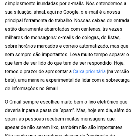
simplesmente inundadas por e-mails. Nós entendemos a
sua situação, afinal, aqui no Google, o e-mail é a nossa
principal ferramenta de trabalho. Nossas caixas de entrada
estão diariamente abarrotadas com centenas, às vezes
milhares de mensagens: e-mails de colegas, de listas,
sobre horários marcados e correio automatizado, mas que
nem sempre são importantes. Leva muito tempo separar o
que tem de ser lido do que tem de ser respondido. Hoje,
temos o prazer de apresentar a
Caixa prioritária
(na versão
beta), uma maneira experimental de lidar com a sobrecarga
de informações no Gmail.
O Gmail sempre escolheu muito bem o lixo eletrônico que
deveria ir para a pasta de “spam”. Mas, hoje em dia, além do
spam, as pessoas recebem muitas mensagens que,
apesar de não serem lixo, também não são importantes.
São aquilo que se costuma chamar de “encheção de