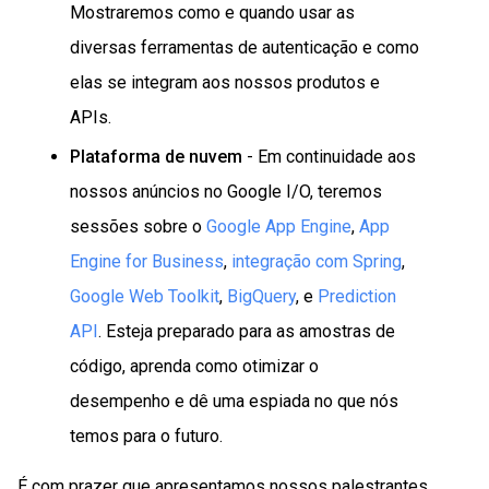
Mostraremos como e quando usar as
diversas ferramentas de autenticação e como
elas se integram aos nossos produtos e
APIs.
Plataforma de nuvem
- Em continuidade aos
nossos anúncios no Google I/O, teremos
sessões sobre o
Google App Engine
,
App
Engine for Business
,
integração com Spring
,
Google Web Toolkit
,
BigQuery
, e
Prediction
API
. Esteja preparado para as amostras de
código, aprenda como otimizar o
desempenho e dê uma espiada no que nós
temos para o futuro.
É com prazer que apresentamos nossos palestrantes