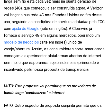
larga sem fio está cada vez mais na quarta geração de
redes (4G), que começou a ser construída agora. A Verizon
vai lançar a sua rede 4G nos Estados Unidos no fim deste
ano, seguindo as condições de abertura adotadas pela FCC
com
ajuda do Google
(site em inglês). A Clearwire já
fornece o serviço 4G em alguns mercados, operando um
modelo de negócios
(site em inglês) único de
varejo/abertura. Assim, os consumidores norte-americanos
começam a experimentar plataformas abertas de internet
sem fio, o que esperamos seja ainda mais aprimorado e
incentivado pela nossa proposta de transparência.
MITO: Esta proposta vai permitir que os provedores de
banda larga “canibalizem” a internet.
FATO: Outro aspecto da proposta conjunta permite que os