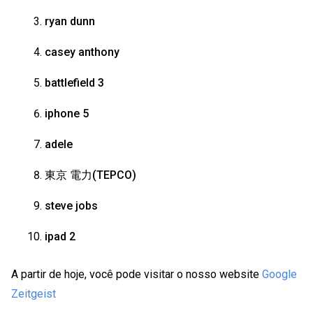
ryan dunn
casey anthony
battlefield 3
iphone 5
adele
東京 電力(TEPCO)
steve jobs
ipad 2
A partir de hoje, você pode visitar o nosso website
Google
Zeitgeist