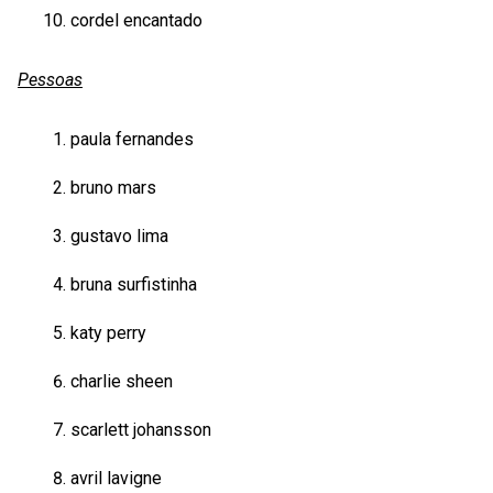
cordel encantado
Pessoas
paula fernandes
bruno mars
gustavo lima
bruna surfistinha
katy perry
charlie sheen
scarlett johansson
avril lavigne