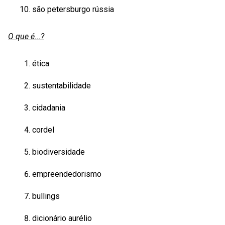
são petersburgo rússia
O que é...?
ética
sustentabilidade
cidadania
cordel
biodiversidade
empreendedorismo
bullings
dicionário aurélio