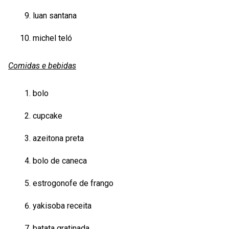
luan santana
michel teló
Comidas e bebidas
bolo
cupcake
azeitona preta
bolo de caneca
estrogonofe de frango
yakisoba receita
batata gratinada