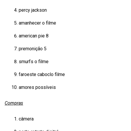
percy jackson
amanhecer o filme
american pie 8
premonição 5
smurfs o filme
faroeste caboclo filme
amores possíveis
Compras
câmera