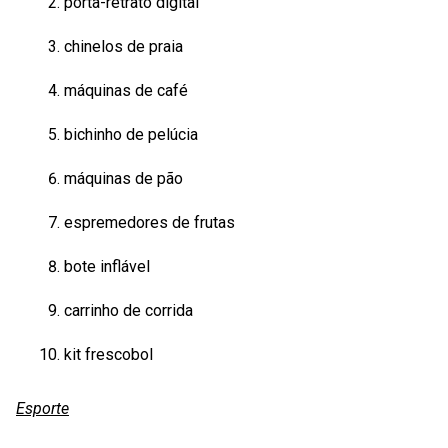
porta-retrato digital
chinelos de praia
máquinas de café
bichinho de pelúcia
máquinas de pão
espremedores de frutas
bote inflável
carrinho de corrida
kit frescobol
Esporte