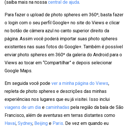
(saiba mais na nossa
central de ajuda
.
Para fazer o upload de photo spheres em 360º, basta fazer
o login com o seu perfil Google+ no site do Views e clicar
no botão de câmera azul no canto superior direito da
página. Assim você poderá importar suas photo spheres
existentes nas suas fotos do Google+. Também é possível
enviar photo spheres em 360º da galeria do Android para o
Views ao tocar em “Compartilhar” e depois selecionar
Google Maps.
Em seguida você pode
ver a minha página do Views
,
repleta de photo spheres e descrições das minhas
experiências nos lugares que eu já visitei. Isso inclui
viagens de um dia
e
caminhadas
pela região da baía de São
Francisco, além de aventuras em terras distantes como
Havaí
,
Sydney
,
Beijing
e
Paris
. De vez em quando eu