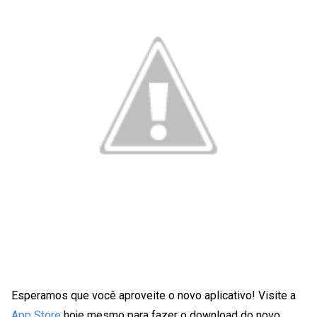
Esperamos que você aproveite o novo aplicativo! Visite a
App Store
hoje mesmo para fazer o download do novo