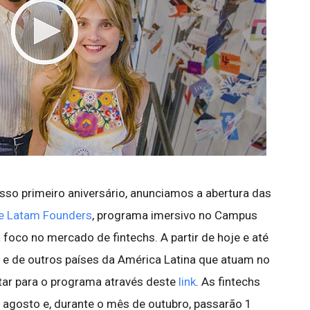
so primeiro aniversário, anunciamos a abertura das
e Latam Founders
, programa imersivo no Campus
 foco no mercado de fintechs. A partir de hoje e até
il e de outros países da América Latina que atuam no
tar para o programa através deste
link
. As fintechs
agosto e, durante o mês de outubro, passarão 1