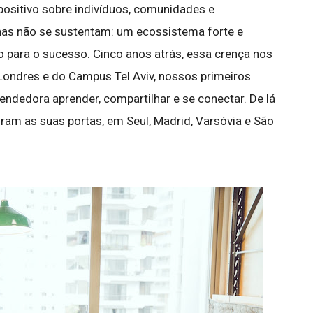
ositivo sobre indivíduos, comunidades e
has não se sustentam: um ecossistema forte e
o para o sucesso. Cinco anos atrás, essa crença nos
 Londres e do Campus Tel Aviv, nossos primeiros
dedora aprender, compartilhar e se conectar. De lá
iram as suas portas, em Seul, Madrid, Varsóvia e São