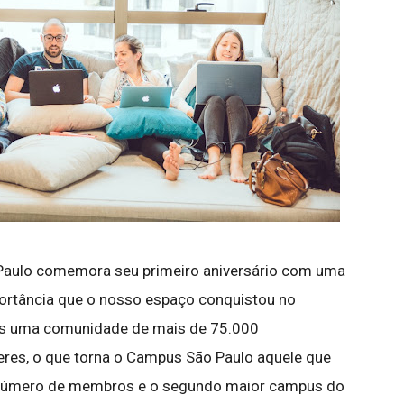
Paulo comemora seu primeiro aniversário com uma
mportância que o nosso espaço conquistou no
os uma comunidade de mais de 75.000
es, o que torna o Campus São Paulo aquele que
número de membros e o segundo maior campus do