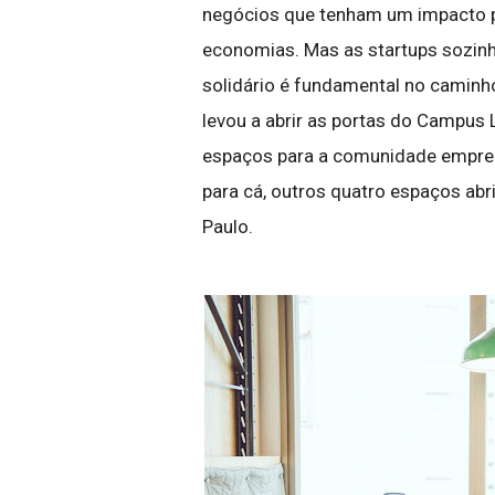
negócios que tenham um impacto p
economias. Mas as startups sozin
solidário é fundamental no caminh
levou a abrir as portas do Campus
espaços para a comunidade empreen
para cá, outros quatro espaços abr
Paulo.