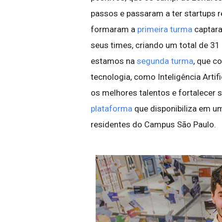
passos e passaram a ter startups 
formaram a
primeira turma
captara
seus times, criando um total de 3
estamos na
segunda turma
, que c
tecnologia, como Inteligência Artifi
os melhores talentos e fortalecer 
plataforma
que disponibiliza em um
residentes do Campus São Paulo.