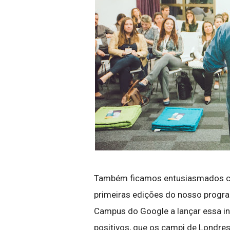
Também ficamos entusiasmados com
primeiras edições do nosso progra
Campus do Google a lançar essa in
positivos, que os campi de Londre