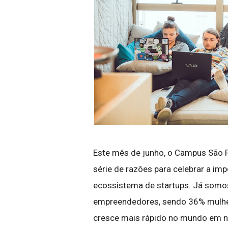
Este mês de junho, o Campus São 
série de razões para celebrar a i
ecossistema de startups. Já som
empreendedores, sendo 36% mulher
cresce mais rápido no mundo em 