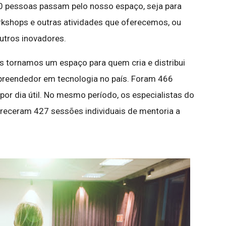
0 pessoas passam pelo nosso espaço, seja para
workshops e outras atividades que oferecemos, ou
utros inovadores.
s tornamos um espaço para quem cria e distribui
preendedor em tecnologia no país. Foram 466
por dia útil. No mesmo período, os especialistas do
eceram 427 sessões individuais de mentoria a