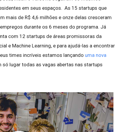
residentes em seus espaços. As 15 startups que
m mais de R$ 4,6 milhões e onze delas cresceram
1 empregos durante os 6 meses do programa. Já
onta com 12 startups de áreas promissoras da
cial e Machine Learning, e para ajudá-las a encontrar
seus times incríveis estamos lançando
uma nova
 só lugar todas as vagas abertas nas startups