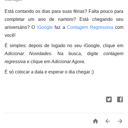
Está contando os dias para suas férias? Falta pouco para
completar um ano de namoro? Está chegando seu
aniversário? O
iGoogle
faz a
Contagem Regressiva
com
você!
É simples: depois de logado no seu iGoogle, clique em
Adicionar Novidades
. Na busca, digite
contagem
regressiva
e clique em
Adicionar Agora
.
É só colocar a data e esperar o dia chegar ;)


