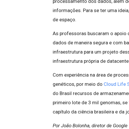
processamento dos dados, além de
informações. Para se ter uma idei
de espaço.
As professoras buscaram o apoio 
dados de maneira segura e com bai
infraestrutura para um projeto de
infraestrutura própria de datacente
Com experiência na área de proce
genéticos, por meio do
Cloud Life 
do Brasil recursos de armazename
primeiro lote de 3 mil genomas, s
capítulo da ciência brasileira e d
Por João Bolonha, diretor de Google 