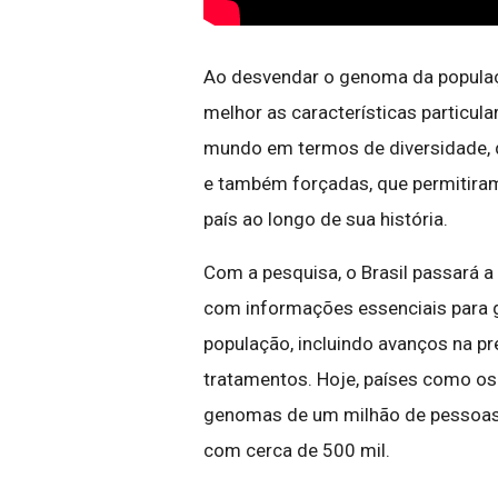
Ao desvendar o genoma da populaçã
melhor as características particula
mundo em termos de diversidade, d
e também forçadas, que permitira
país ao longo de sua história.
Com a pesquisa, o Brasil passará a
com informações essenciais para 
população, incluindo avanços na p
tratamentos. Hoje, países como os
genomas de um milhão de pessoas 
com cerca de 500 mil.