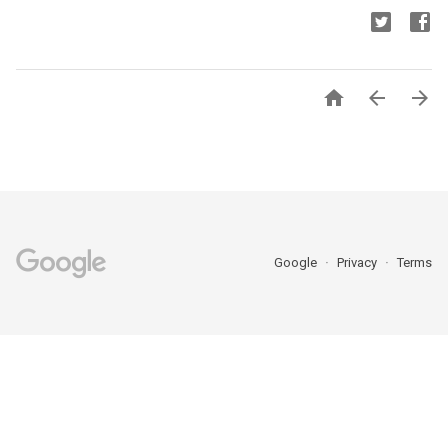



Google
Privacy
Terms