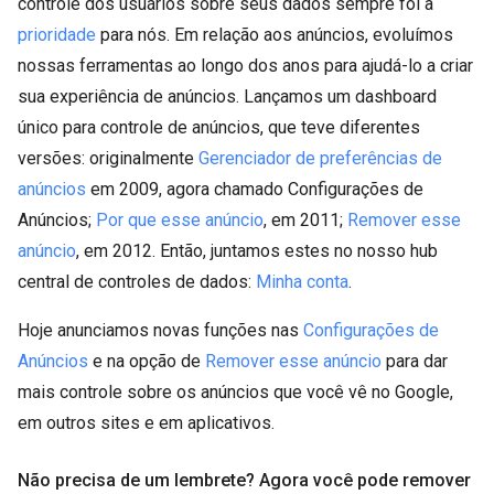
controle dos usuários sobre seus dados sempre foi a
prioridade
para nós. Em relação aos anúncios, evoluímos
nossas ferramentas ao longo dos anos para ajudá-lo a criar
sua experiência de anúncios. Lançamos um dashboard
único para controle de anúncios, que teve diferentes
versões: originalmente
Gerenciador de preferências de
anúncios
em 2009, agora chamado Configurações de
Anúncios;
Por que esse anúncio
, em 2011;
Remover esse
anúncio
, em 2012. Então, juntamos estes no nosso hub
central de controles de dados:
Minha conta
.
Hoje anunciamos novas funções nas
Configurações de
Anúncios
e na opção de
Remover esse anúncio
para dar
mais controle sobre os anúncios que você vê no Google,
em outros sites e em aplicativos.
Não precisa de um lembrete? Agora você pode remover