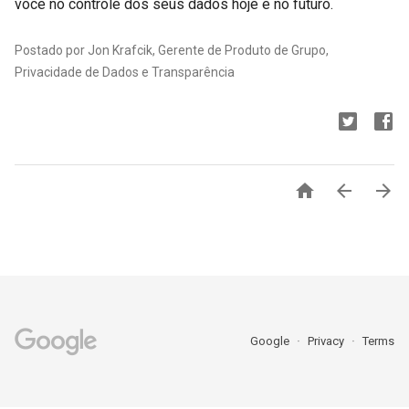
você no controle dos seus dados hoje e no futuro.
Postado por Jon Krafcik, Gerente de Produto de Grupo,
Privacidade de Dados e Transparência



Google
Privacy
Terms