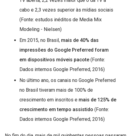
TV aberta, 2,2 vezes maior que o da TV a
cabo e 2,3 vezes superior às mídias sociais
(Fonte: estudos inéditos de Media Mix
Modeling - Nielsen)
Em 2015, no Brasil,
mais de 40% das
impressões do Google Preferred foram
em dispositivos móveis pacote
(Fonte:
Dados internos Google Preferred, 2016)
No último ano, os canais no Google Preferred
no Brasil tiveram mais de 100% de
crescimento em inscritos e
mais de 125% de
crescimento em tempo assistido
(Fonte:
Dados internos Google Preferred, 2016)
No fim do dia, mais de mil quinhentas pessoas passaram