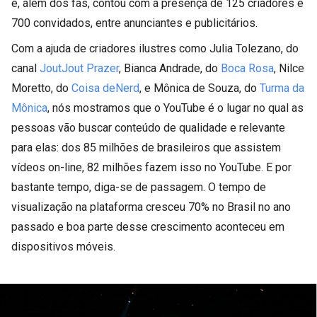
e, além dos fãs, contou com a presença de 125 criadores e
700 convidados, entre anunciantes e publicitários.
Com a ajuda de criadores ilustres como Julia Tolezano, do
canal
JoutJout Prazer
, Bianca Andrade, do
Boca Rosa
, Nilce
Moretto, do
Coisa deNerd
, e Mônica de Souza, do
Turma da
Mônica
, nós mostramos que o YouTube é o lugar no qual as
pessoas vão buscar conteúdo de qualidade e relevante
para elas: dos 85 milhões de brasileiros que assistem
vídeos on-line, 82 milhões fazem isso no YouTube. E por
bastante tempo, diga-se de passagem. O tempo de
visualização na plataforma cresceu 70% no Brasil no ano
passado e boa parte desse crescimento aconteceu em
dispositivos móveis.