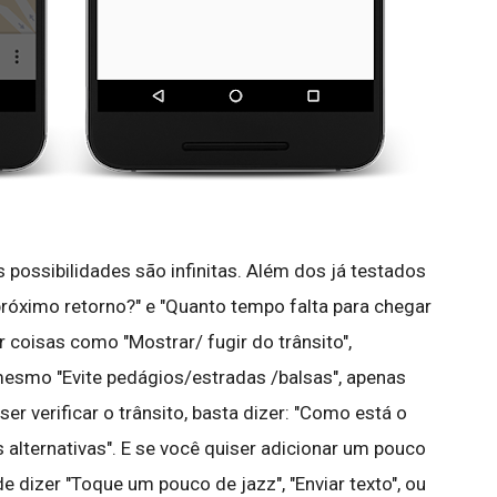
 possibilidades são infinitas. Além dos já testados
óximo retorno?" e "Quanto tempo falta para chegar
 coisas como "Mostrar/ fugir do trânsito",
é mesmo "Evite pedágios/estradas /balsas", apenas
r verificar o trânsito, basta dizer: "Como está o
s alternativas". E se você quiser adicionar um pouco
e dizer "Toque um pouco de jazz", "Enviar texto", ou