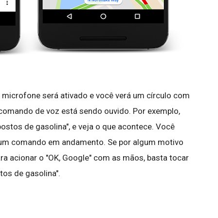
o microfone será ativado e você verá um círculo com
 comando de voz está sendo ouvido. Por exemplo,
postos de gasolina", e veja o que acontece. Você
ar um comando em andamento. Se por algum motivo
ara acionar o "OK, Google" com as mãos, basta tocar
tos de gasolina".