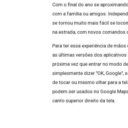
Com o final do ano se aproximando,
com a família ou amigos. Independ
se tornou muito mais fácil se loc
na estrada, com novos comandos d
Para ter essa experiência de mãos e
as últimas versões dos aplicativos
próxima vez que entrar no modo d
simplesmente dizer "OK, Google",
de tocar ou mesmo olhar para a t
podem ser usados no Google Maps,
canto superior direito da tela.