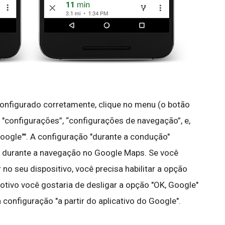
configurado corretamente, clique no menu (o botão
"configurações”, “configurações de navegação”, e,
oogle"". A configuração "durante a condução"
" durante a navegação no Google Maps. Se você
 no seu dispositivo, você precisa habilitar a opção
motivo você gostaria de desligar a opção "OK, Google"
 configuração "a partir do aplicativo do Google".