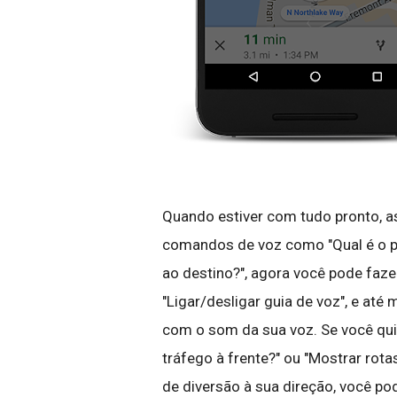
Quando estiver com tudo pronto, as
comandos de voz como "Qual é o pr
ao destino?", agora você pode fazer
"Ligar/desligar guia de voz", e at
com o som da sua voz. Se você quise
tráfego à frente?" ou "Mostrar rota
de diversão à sua direção, você pod