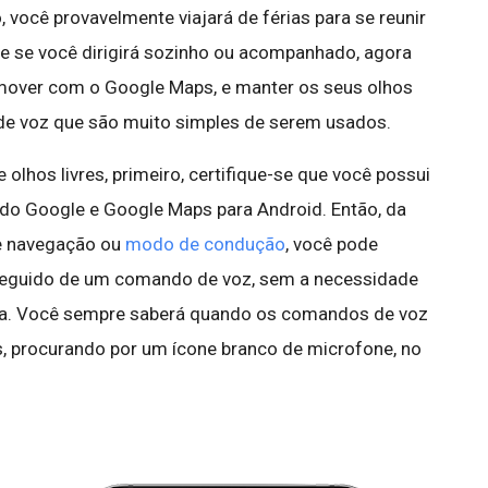
 você provavelmente viajará de férias para se reunir
e se você dirigirá sozinho ou acompanhado, agora
omover com o Google Maps, e manter os seus olhos
e voz que são muito simples de serem usados.
 olhos livres, primeiro, certifique-se que você possui
 do Google e Google Maps para Android. Então, da
e navegação ou
modo de condução
, você pode
 seguido de um comando de voz, sem a necessidade
ela. Você sempre saberá quando os comandos de voz
 procurando por um ícone branco de microfone, no