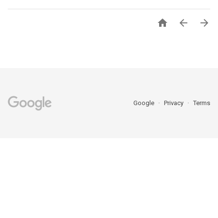



Google
Privacy
Terms