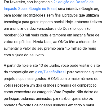
Em fevereiro, nós lançamos a
2ª edição do Desafio de
Impacto Social Google no Brasil
, uma iniciativa Google.org
para apoiar organizações sem fins lucrativos que utilizam
tecnologia para gerar impacto social. Hoje, estamos felizes
em anunciar os dez vencedores do Desafio, que irão
receber 650 mil reais cada, e também em lançar a fase de
votos do público. Nesta fase, as ONGs têm a chance de
aumentar o valor do seu prêmio para 1,5 milhão de reais
com a ajuda do seu voto.
A partir de hoje e até 13 de Junho, você pode visitar o site
da competição em
g.co/DesafioBrasil
para votar nos quatro
projetos que mais gostou. A ONG com o maior número de
votos receberá um dos grandes prêmios da competição
como vencedora da categoria Voto Popular. Não deixe de
participar, estamos animados para saber quais são os
projetos favoritos de nossos usuários em todo o país!