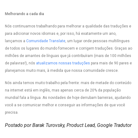
Melhorando a cada dia
Nós continuamos trabalhando para melhorar a qualidade das traduções e
para adicionar novos idiomas e, por isso, há exatamente um ano,
lançamos a
Comunidade Translate
, um lugar onde pessoas multilíngues
de todos os lugares do mundo fornecem e corrigem traduções. Graças ao
milhões de amantes de línguas que já contribuíram (mais de 100 milhões
de palavras!), nós
atualizamos nossas traduções
para mais de 90 pares e
planejamos muito mais, à medida que nossa comunidade cresce.
Nós ainda temos muito trabalho pela frente: mais de metade do conteúdo
na internet está em inglês, mas apenas cerca de 20% da população
mundial fala a língua. As novidades de hoje derrubam barreiras, ajudando
você a se comunicar melhor e conseguir as informações de que você
precisa.
Postado por Barak Turovsky, Product Lead, Google Tradutor