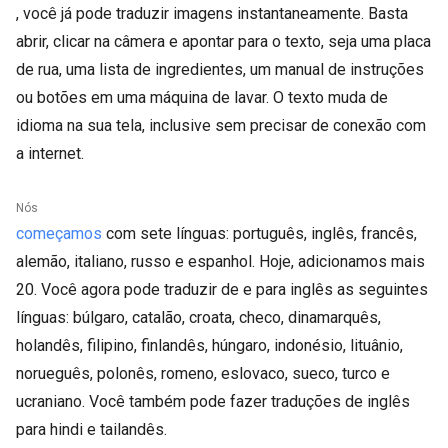
, você já pode traduzir imagens instantaneamente. Basta
abrir, clicar na câmera e apontar para o texto, seja uma placa
de rua, uma lista de ingredientes, um manual de instruções
ou botões em uma máquina de lavar. O texto muda de
idioma na sua tela, inclusive sem precisar de conexão com
a internet.
Nós
começamos
com sete línguas: português, inglês, francês,
alemão, italiano, russo e espanhol. Hoje, adicionamos mais
20. Você agora pode traduzir de e para inglês as seguintes
línguas: búlgaro, catalão, croata, checo, dinamarquês,
holandês, filipino, finlandês, húngaro, indonésio, lituânio,
norueguês, polonês, romeno, eslovaco, sueco, turco e
ucraniano. Você também pode fazer traduções de inglês
para hindi e tailandês.