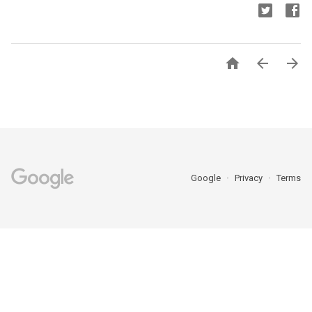



Google
Privacy
Terms