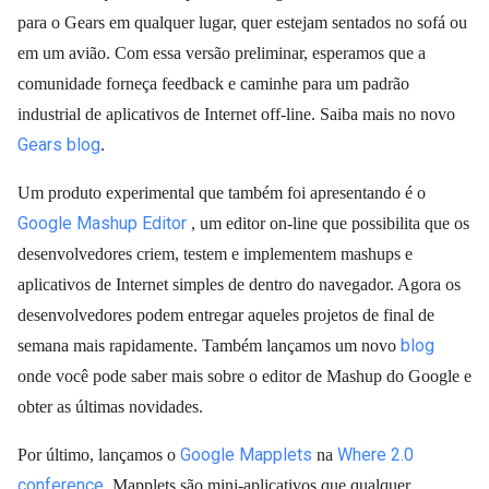
para o Gears em qualquer lugar, quer estejam sentados no sofá ou
em um avião. Com essa versão preliminar, esperamos que a
comunidade forneça feedback e caminhe para um padrão
industrial de aplicativos de Internet off-line. Saiba mais no novo
Gears blog
.
Um produto experimental que também foi apresentando é o
Google Mashup Editor
, um editor on-line que possibilita que os
desenvolvedores criem, testem e implementem mashups e
aplicativos de Internet simples de dentro do navegador. Agora os
desenvolvedores podem entregar aqueles projetos de final de
blog
semana mais rapidamente. Também lançamos um novo
onde você pode saber mais sobre o editor de Mashup do Google e
obter as últimas novidades.
Google Mapplets
Where 2.0
Por último, lançamos o
na
conference
. Mapplets são mini-aplicativos que qualquer