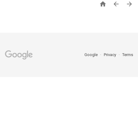



Google
Privacy
Terms