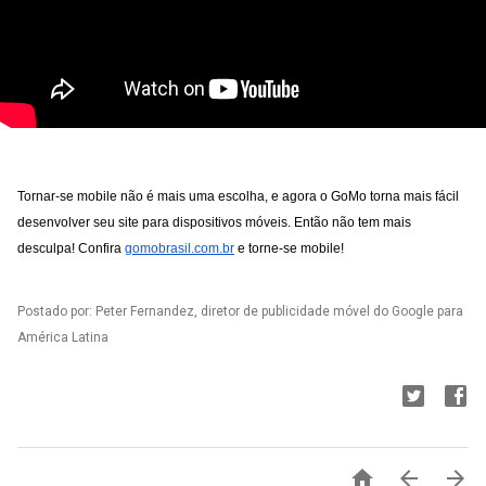
Tornar-se mobile não é mais uma escolha, e agora o GoMo torna mais fácil 
desenvolver seu site para dispositivos móveis. Então não tem mais 
desculpa! Confira 
gomobrasil.com.br
 e torne-se mobile!
Postado por: Peter Fernandez, diretor de publicidade móvel do Google para
América Latina


