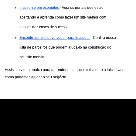
Inspire-se em exemplos
 - Veja os portais que estão 
acertando e aprenda como fazer um site melhor com 
nossos dez cases de sucesso.
Encontre um desenvolvedor para te ajudar
 - Confira nossa 
lista de parceiros que podem ajudá-lo na construção do 
seu site mobile
Assista o vídeo abaixo para aprender um pouco mais sobre a iniciativa e 
como podemos ajudar o seu negócio.