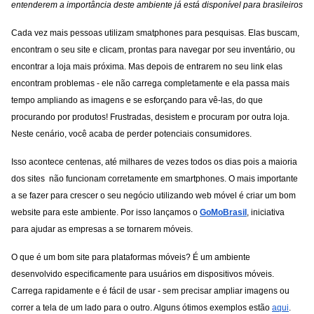
entenderem a importância deste ambiente já está disponível para brasileiros
Cada vez mais pessoas utilizam smatphones para pesquisas. Elas buscam, 
encontram o seu site e clicam, prontas para navegar por seu inventário, ou 
encontrar a loja mais próxima. Mas depois de entrarem no seu link elas 
encontram problemas - ele não carrega completamente e ela passa mais 
tempo ampliando as imagens e se esforçando para vê-las, do que 
procurando por produtos! Frustradas, desistem e procuram por outra loja. 
Neste cenário, você acaba de perder potenciais consumidores.
Isso acontece centenas, até milhares de vezes todos os dias pois a maioria 
dos sites  não funcionam corretamente em smartphones. O mais importante 
a se f
azer para crescer o seu negócio utilizando web móvel é criar um bom 
website para este ambiente. Por isso lançamos o 
GoMoBrasil
, iniciativa 
para ajudar as empresas a se tornarem móveis.
O que é um bom site para plataformas móveis? É um ambiente 
desenvolvido especificamente para usuários em dispositivos móveis. 
Carrega rapidamente e é fácil de usar - sem precisar ampliar imagens ou 
correr a tela de um lado para o outro. Alguns ótimos exemplos estão 
aqui
.