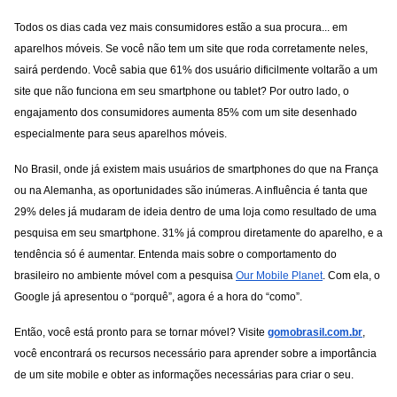
Todos os dias cada vez mais consumidores estão a sua procura... em 
aparelhos móveis. Se você não tem um site que roda corretamente neles, 
sairá perdendo. Você sabia que 61% dos usuário dificilmente voltarão a um 
site que não funciona em seu smartphone ou tablet? Por outro lado, o 
engajamento dos consumidores aumenta 85% com um site desenhado 
especialmente para seus aparelhos móveis.
No Brasil, onde já existem mais usuários de smartphones do que na França 
ou na Alemanha, as oportunidades são inúmeras. A influência é tanta que 
29% deles já mudaram de ideia dentro de uma loja como resultado de uma 
pesquisa em seu smartphone. 31% já comprou diretamente do aparelho, e a 
tendência só é aumentar. Entenda mais sobre o comportamento do 
brasileiro no ambiente móvel com a pesquisa 
Our Mobile Planet
. Com ela, o 
Google já apresentou o “porquê”, agora é a hora do “como”.
Então, você está pronto para se tornar móvel? Visite 
gomobrasil.com.br
, 
você encontrará os recursos necessário para aprender sobre a importância 
de um site mobile e obter as informações necessárias para criar o seu.