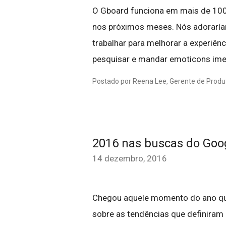
O Gboard funciona em mais de 100
nos próximos meses. Nós adoraría
trabalhar para melhorar a experiênc
pesquisar e mandar emoticons ime
Postado por Reena Lee, Gerente de Produt
2016 nas buscas do Goo
14 dezembro, 2016
Chegou aquele momento do ano que
sobre as tendências que definira