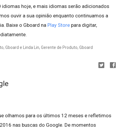
 idiomas hoje, e mais idiomas serão adicionados
mos ouvir a sua opinião enquanto continuamos a
ia. Baixe o Gboard na
Play Store
para digitar,
diatamente.
o, Gboard e Linda Lin, Gerente de Produto, Gboard
gle
 olhamos para os últimos 12 meses e refletimos
m 2016 nas buscas do Google. De momentos