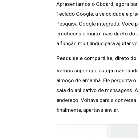
Apresentamos o Gboard, agora par
Teclado Google, a velocidade e prec
Pesquisa Google integrada. Você p
emoticons e muito mais direto do
a função multilíngue para ajudar v
Pesquise e compartilhe, direto do
Vamos supor que esteja mandando
almoço de amanhã. Ele pergunta o 
saía do aplicativo de mensagens. A
endereço. Voltava para a convers
finalmente, apertava enviar.