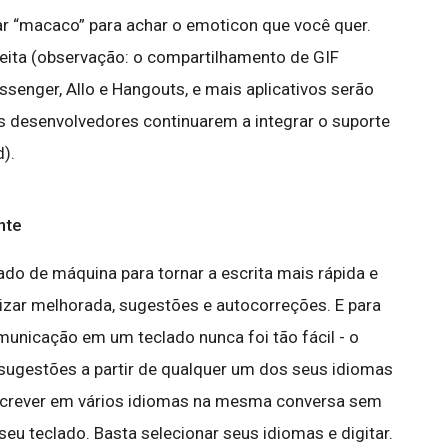
sar “macaco” para achar o emoticon que você quer.
feita (observação: o compartilhamento de GIF
enger, Allo e Hangouts, e mais aplicativos serão
 desenvolvedores continuarem a integrar o suporte
).
nte
ado de máquina para tornar a escrita mais rápida e
slizar melhorada, sugestões e autocorreções. E para
municação em um teclado nunca foi tão fácil - o
sugestões a partir de qualquer um dos seus idiomas
escrever em vários idiomas na mesma conversa sem
eu teclado. Basta selecionar seus idiomas e digitar.