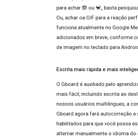
para achar 🙈 ou 🐒,, basta pesqui
Ou, achar oa GIF para a reação per
funciona atualmente no Google Mess
adicionados em breve, conforme os
de imagem no teclado para Android
Escrita mais rápida e mais intelige
O Gboard é auxiliado pelo aprendiz
mais fácil, incluindo escrita ao de
nossos usuários multilíngues, a co
Gboard agora fará autocorreção e 
habilitados para que você possa 
alternar manualmente o idioma do s