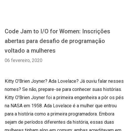
Code Jam to I/O for Women: Inscrições
abertas para desafio de programação
voltado a mulheres
06 fevereiro, 2020
Kitty O'Brien Joyner? Ada Lovelace? Já ouviu falar nesses
nomes? Se não, prepare-se para conhecer suas histórias.
Kitty O'Brien Joyner foi a primeira engenheira a pôr os pés
na NASA em 1958. Ada Lovelace é a mulher que entrou
para a história como a primeira programadora. Embora
sejam de períodos diferentes da história, essas duas
mulheres tinham algo em comum: ambas acreditavam em