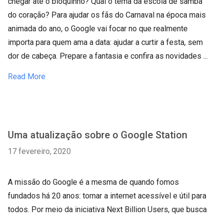
chegar até o bloquinho? Qual o tema da escola de samba
do coração? Para ajudar os fãs do Carnaval na época mais
animada do ano, o Google vai focar no que realmente
importa para quem ama a data: ajudar a curtir a festa, sem
dor de cabeça. Prepare a fantasia e confira as novidades ...
Read More
Uma atualização sobre o Google Station
17 fevereiro, 2020
A missão do Google é a mesma de quando fomos
fundados há 20 anos: tornar a internet acessível e útil para
todos. Por meio da iniciativa Next Billion Users, que busca