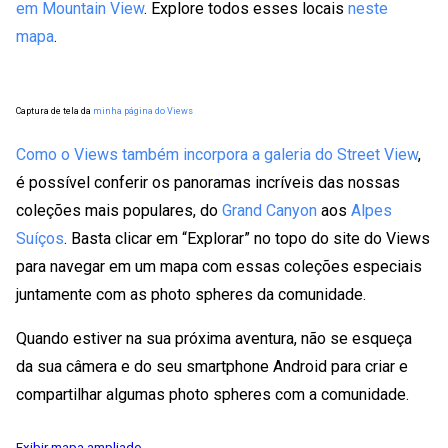
em Mountain View
. Explore todos esses locais
neste
mapa
.
Captura de tela da
minha página do Views
Como o Views também incorpora a
galeria do Street View
,
é possível conferir os panoramas incríveis das nossas
coleções mais populares, do
Grand Canyon
aos
Alpes
Suíços
. Basta clicar em “Explorar” no topo do site do Views
para navegar em um mapa com essas coleções especiais
juntamente com as photo spheres da comunidade.
Quando estiver na sua próxima aventura, não se esqueça
da sua câmera e do seu smartphone Android para criar e
compartilhar algumas photo spheres com a comunidade.
Exibir mapa ampliado