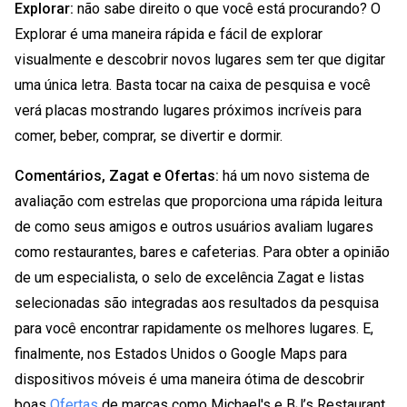
Explorar:
não sabe direito o que você está procurando? O
Explorar é uma maneira rápida e fácil de explorar
visualmente e descobrir novos lugares sem ter que digitar
uma única letra. Basta tocar na caixa de pesquisa e você
verá placas mostrando lugares próximos incríveis para
comer, beber, comprar, se divertir e dormir.
Comentários, Zagat e Ofertas:
há um novo sistema de
avaliação com estrelas que proporciona uma rápida leitura
de como seus amigos e outros usuários avaliam lugares
como restaurantes, bares e cafeterias. Para obter a opinião
de um especialista, o selo de excelência Zagat e listas
selecionadas são integradas aos resultados da pesquisa
para você encontrar rapidamente os melhores lugares. E,
finalmente, nos Estados Unidos o Google Maps para
dispositivos móveis é uma maneira ótima de descobrir
boas
Ofertas
de marcas como Michael's e BJ’s Restaurant