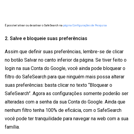
É possível ativar ou desativar o SafeSearch na
página Configurações de Pesquisa
2. Salve e bloqueie suas preferências
Assim que definir suas preferências, lembre-se de clicar
no botão Salvar no canto inferior da página. Se tiver feito o
login na sua Conta do Google, você ainda pode bloquear o
filtro do SafeSearch para que ninguém mais possa alterar
suas preferências: basta clicar no texto “Bloquear o
SafeSearch”. Agora as configurações somente poderão ser
alteradas com a senha da sua Conta do Google. Ainda que
nenhum filtro tenha 100% de eficácia, com o SafeSearch
você pode ter tranquilidade para navegar na web com a sua
família.