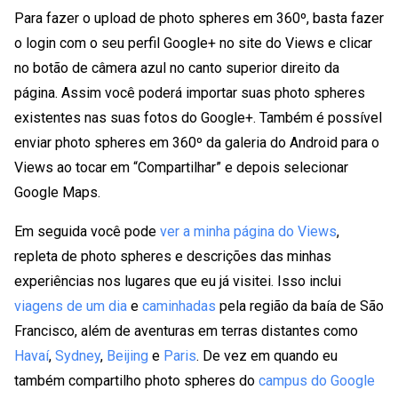
Para fazer o upload de photo spheres em 360º, basta fazer
o login com o seu perfil Google+ no site do Views e clicar
no botão de câmera azul no canto superior direito da
página. Assim você poderá importar suas photo spheres
existentes nas suas fotos do Google+. Também é possível
enviar photo spheres em 360º da galeria do Android para o
Views ao tocar em “Compartilhar” e depois selecionar
Google Maps.
Em seguida você pode
ver a minha página do Views
,
repleta de photo spheres e descrições das minhas
experiências nos lugares que eu já visitei. Isso inclui
viagens de um dia
e
caminhadas
pela região da baía de São
Francisco, além de aventuras em terras distantes como
Havaí
,
Sydney
,
Beijing
e
Paris
. De vez em quando eu
também compartilho photo spheres do
campus do Google