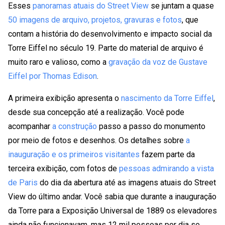
Esses
panoramas atuais do Street View
se juntam a quase
50 imagens de arquivo, projetos, gravuras e fotos
, que
contam a história do desenvolvimento e impacto social da
Torre Eiffel no século 19. Parte do material de arquivo é
muito raro e valioso, como a
gravação da voz de Gustave
Eiffel por Thomas Edison
.
A primeira exibição apresenta o
nascimento da Torre Eiffel
,
desde sua concepção até a realização. Você pode
acompanhar
a construção
passo a passo do monumento
por meio de fotos e desenhos. Os detalhes sobre
a
inauguração e os primeiros visitantes
fazem parte da
terceira exibição, com fotos de
pessoas admirando a vista
de Paris
do dia da abertura até as imagens atuais do Street
View do último andar. Você sabia que durante a inauguração
da Torre para a Exposição Universal de 1889 os elevadores
ainda não funcionavam, mas 12 mil pessoas por dia se