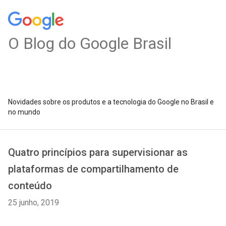
O Blog do Google Brasil
Novidades sobre os produtos e a tecnologia do Google no Brasil e
no mundo
Quatro princípios para supervisionar as
plataformas de compartilhamento de
conteúdo
25 junho, 2019