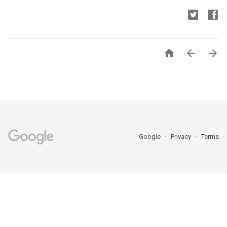



Google
Privacy
Terms