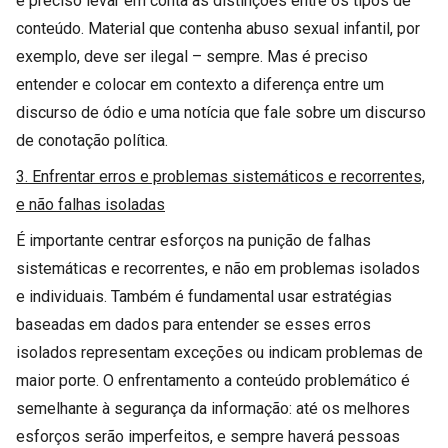
é preciso levar em conta as distinções entre os tipos de
conteúdo. Material que contenha abuso sexual infantil, por
exemplo, deve ser ilegal – sempre. Mas é preciso
entender e colocar em contexto a diferença entre um
discurso de ódio e uma notícia que fale sobre um discurso
de conotação política.
3. Enfrentar erros e problemas sistemáticos e recorrentes,
e não falhas isoladas
É importante centrar esforços na punição de falhas
sistemáticas e recorrentes, e não em problemas isolados
e individuais. Também é fundamental usar estratégias
baseadas em dados para entender se esses erros
isolados representam exceções ou indicam problemas de
maior porte. O enfrentamento a conteúdo problemático é
semelhante à segurança da informação: até os melhores
esforços serão imperfeitos, e sempre haverá pessoas