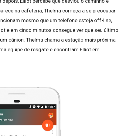
 depois, Elliot percebe que desviou o caminho e
aparece na cafeteria, Thelma começa a se preocupar.
ncionam mesmo que um telefone esteja off-line,
lliot e em cinco minutos consegue ver que seu último
e um cânion. Thelma chama a estação mais próxima
ma equipe de resgate e encontram Elliot em