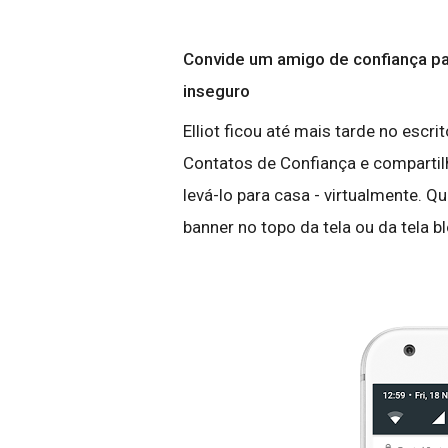
Convide um amigo de confiança pa
inseguro
Elliot ficou até mais tarde no escri
Contatos de Confiança e comparti
levá-lo para casa - virtualmente. 
banner no topo da tela ou da tela b