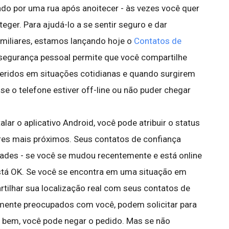
o por uma rua após anoitecer - às vezes você quer
eger. Para ajudá-lo a se sentir seguro e dar
amiliares, estamos lançando hoje o
Contatos de
e segurança pessoal permite que você compartilhe
eridos em situações cotidianas e quando surgirem
 o telefone estiver off-line ou não puder chegar
lar o aplicativo Android, você pode atribuir o status
ares mais próximos. Seus contatos de confiança
dades - se você se mudou recentemente e está online
stá OK. Se você se encontra em uma situação em
tilhar sua localização real com seus contatos de
almente preocupados com você, podem solicitar para
er bem, você pode negar o pedido. Mas se não