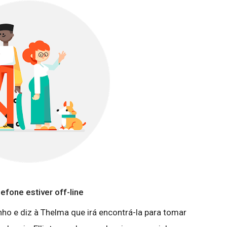
fone estiver off-line
nho e diz à Thelma que irá encontrá-la para tomar