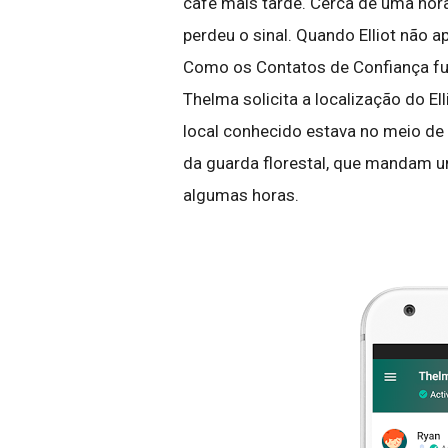
café mais tarde. Cerca de uma hora
perdeu o sinal. Quando Elliot não 
Como os Contatos de Confiança fu
Thelma solicita a localização do E
local conhecido estava no meio d
da guarda florestal, que mandam u
algumas horas.