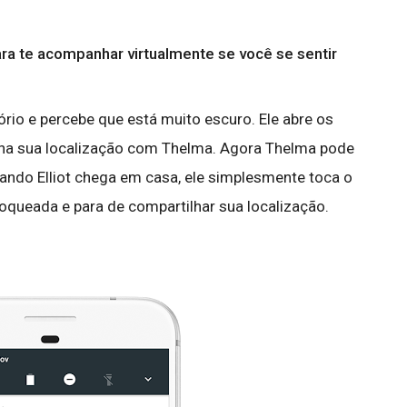
ra te acompanhar virtualmente se você se sentir
tório e percebe que está muito escuro. Ele abre os
lha sua localização com Thelma. Agora Thelma pode
Quando Elliot chega em casa, ele simplesmente toca o
loqueada e para de compartilhar sua localização.