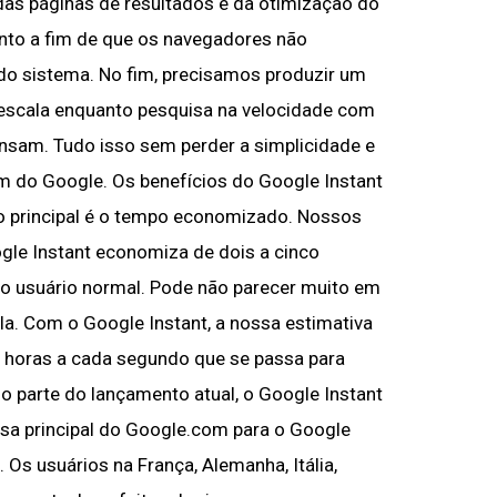
 das páginas de resultados e da otimização do
nto a fim de que os navegadores não
 do sistema. No fim, precisamos produzir um
escala enquanto pesquisa na velocidade com
nsam. Tudo isso sem perder a simplicidade e
m do Google. Os benefícios do Google Instant
o principal é o tempo economizado. Nossos
le Instant economiza de dois a cinco
o usuário normal. Pode não parecer muito em
la. Com o Google Instant, a nossa estimativa
 horas a cada segundo que se passa para
 parte do lançamento atual, o Google Instant
sa principal do Google.com para o Google
8. Os usuários na França, Alemanha, Itália,