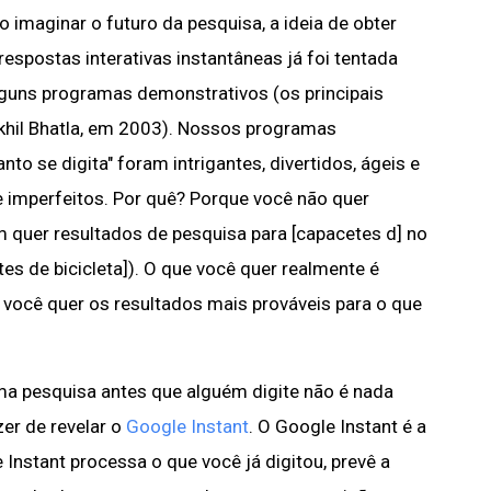
o imaginar o futuro da pesquisa, a ideia de obter
respostas interativas instantâneas já foi tentada
guns programas demonstrativos (os principais
ikhil Bhatla, em 2003). Nossos programas
o se digita" foram intrigantes, divertidos, ágeis e
 imperfeitos. Por quê? Porque você não quer
m quer resultados de pesquisa para [capacetes d] no
es de bicicleta]). O que você quer realmente é
, você quer os resultados mais prováveis para o que
a pesquisa antes que alguém digite não é nada
zer de revelar o
Google Instant
. O Google Instant é a
 Instant processa o que você já digitou, prevê a