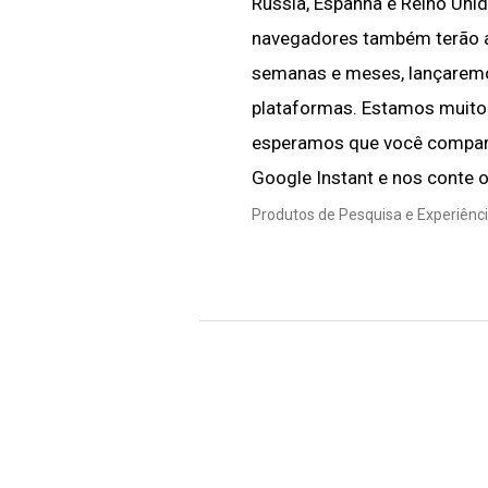
Rússia, Espanha e Reino Uni
navegadores também terão a
semanas e meses, lançaremo
plataformas. Estamos muito
esperamos que você compart
Google Instant e nos conte 
Produtos de Pesquisa e Experiênci