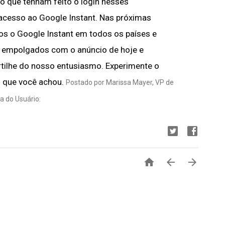
do que tenham feito o login nesses
cesso ao Google Instant. Nas próximas
s o Google Instant em todos os países e
 empolgados com o anúncio de hoje e
ilhe do nosso entusiasmo. Experimente o
o que você achou.
Postado por Marissa Mayer, VP de
a do Usuário:


