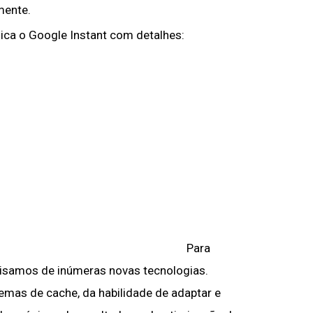
mente.
lica o Google Instant com detalhes:
Para
ecisamos de inúmeras novas tecnologias.
mas de cache, da habilidade de adaptar e