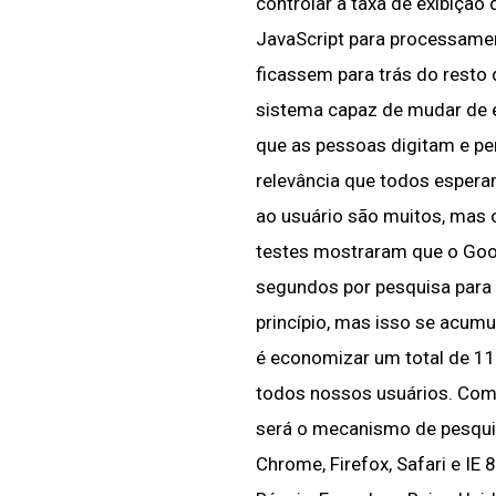
controlar a taxa de exibição
JavaScript para processame
ficassem para trás do resto
sistema capaz de mudar de 
que as pessoas digitam e pe
relevância que todos espera
ao usuário são muitos, mas 
testes mostraram que o Goog
segundos por pesquisa para 
princípio, mas isso se acumu
é economizar um total de 11
todos nossos usuários. Como
será o mecanismo de pesqui
Chrome, Firefox, Safari e IE 