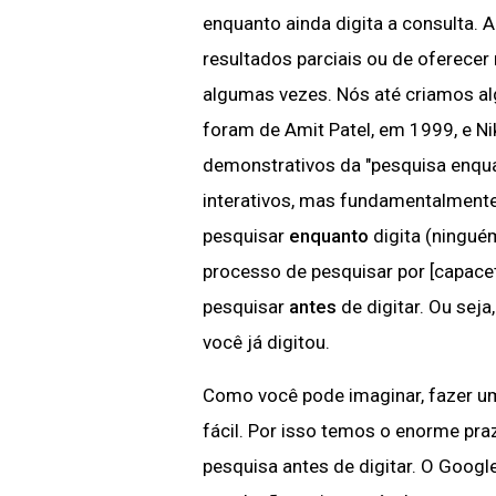
enquanto ainda digita a consulta. A
resultados parciais ou de oferecer 
algumas vezes. Nós até criamos al
foram de Amit Patel, em 1999, e N
demonstrativos da "pesquisa enquant
interativos, mas fundamentalmente
pesquisar
enquanto
digita (ningué
processo de pesquisar por [capacet
pesquisar
antes
de digitar. Ou seja
você já digitou.
Como você pode imaginar, fazer um
fácil. Por isso temos o enorme pra
pesquisa antes de digitar. O Google