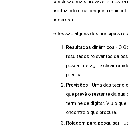
conclusão mais provável e mostra 
produzindo uma pesquisa mais inteli
poderosa.
Estes são alguns dos principais re
Resultados dinâmicos
- O G
resultados relevantes da pes
possa interagir e clicar ra
precisa.
Previsões
- Uma das tecnolo
que prevê o restante da sua 
termine de digitar. Viu o que 
encontre o que procura.
Rolagem para pesquisar
- U