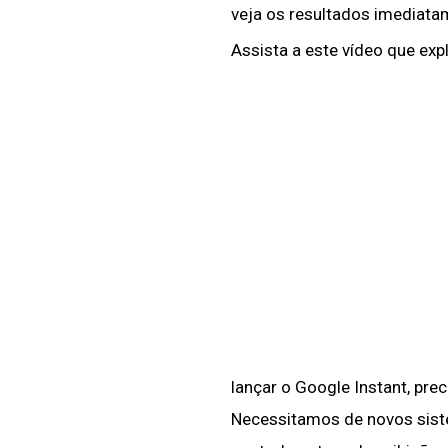
veja os resultados imediata
Assista a este vídeo que exp
lançar o Google Instant, pr
Necessitamos de novos siste