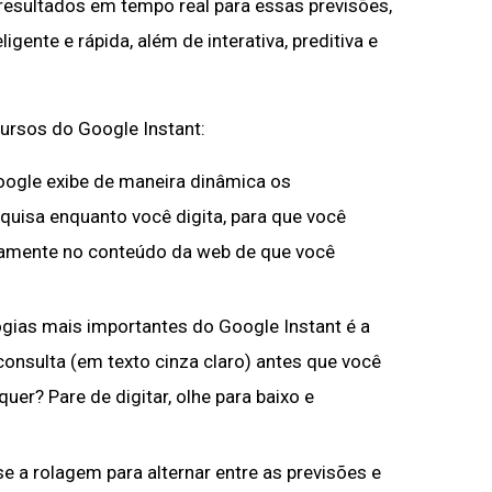
resultados em tempo real para essas previsões,
gente e rápida, além de interativa, preditiva e
cursos do Google Instant:
oogle exibe de maneira dinâmica os
quisa enquanto você digita, para que você
pidamente no conteúdo da web de que você
gias mais importantes do Google Instant é a
consulta (em texto cinza claro) antes que você
quer? Pare de digitar, olhe para baixo e
se a rolagem para alternar entre as previsões e