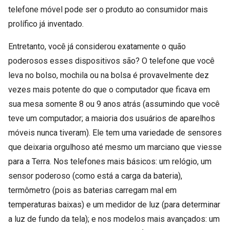
telefone móvel pode ser o produto ao consumidor mais
prolífico já inventado.
Entretanto, você já considerou exatamente o quão
poderosos esses dispositivos são? O telefone que você
leva no bolso, mochila ou na bolsa é provavelmente dez
vezes mais potente do que o computador que ficava em
sua mesa somente 8 ou 9 anos atrás (assumindo que você
teve um computador; a maioria dos usuários de aparelhos
móveis nunca tiveram). Ele tem uma variedade de sensores
que deixaria orgulhoso até mesmo um marciano que viesse
para a Terra. Nos telefones mais básicos: um relógio, um
sensor poderoso (como está a carga da bateria),
termômetro (pois as baterias carregam mal em
temperaturas baixas) e um medidor de luz (para determinar
a luz de fundo da tela); e nos modelos mais avançados: um