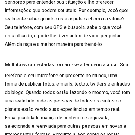
sensores para entender sua situação e lhe oferecer
informações que podem ser úteis. Por exemplo, você quer
realmente saber quanto custa aquele cachorro na vitrine?
Seu telefone, com seu GPS e bússola, sabe o que você
está olhando, e pode lhe dizer antes de você perguntar.
Além da raça e a melhor maneira para treiná-lo.
Multidões conectadas
tornam-se a tendência atual:
Seu
telefone é seu microfone onipresente no mundo, uma
forma de publicar fotos, e-mails, textos, twitters e entradas
de blogs. Quando todos estão fazendo o mesmo, você tem
uma realidade onde as pessoas de todos os cantos do
planeta estão vendo suas experiências em tempo real.
Essa quantidade maciça de conteúdo é arquivada,
selecionada e reenviada para outras pessoas em novas e
interessantes formas. Pergunte à web sobre os locais