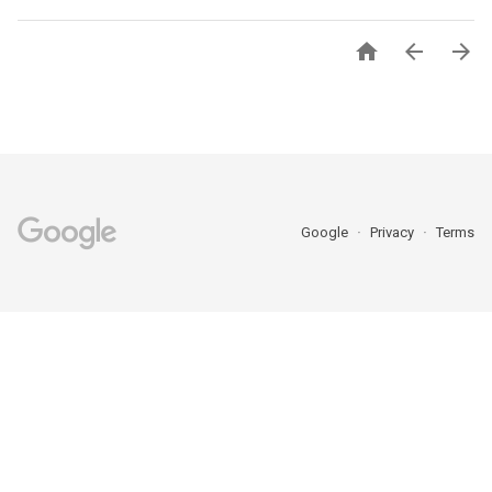



Google
Privacy
Terms