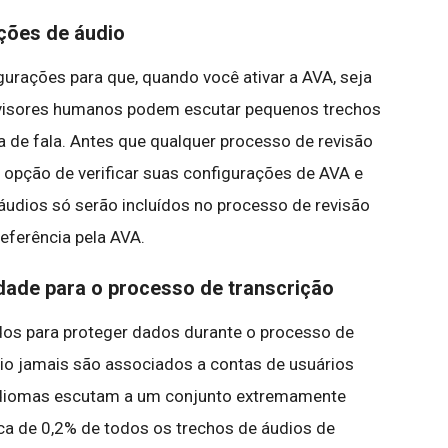
ações de áudio
urações para que, quando você ativar a AVA, seja
evisores humanos podem escutar pequenos trechos
a de fala. Antes que qualquer processo de revisão
 opção de verificar suas configurações de AVA e
áudios só serão incluídos no processo de revisão
eferência pela AVA.
idade para o processo de transcrição
os para proteger dados durante o processo de
io jamais são associados a contas de usuários
m idiomas escutam a um conjunto extremamente
a de 0,2% de todos os trechos de áudios de