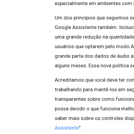
especialmente em ambientes com m
Um dos princípios que seguimos se
Google Assistente também. Inclusiv
uma grande redução na quantidade
usuários que optarem pelo modo A
grande parte dos dados de áudio 
alguns meses. Essa nova política s
Acreditamos que você deve ter con
trabalhando para mantê-los em se
transparentes sobre como funcio
possa decidir o que funciona melhor
saber mais sobre os controles disp
Assistente
”.