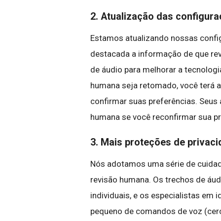
2. Atualização das configur
Estamos atualizando nossas config
destacada a informação de que r
de áudio para melhorar a tecnologi
humana seja retomado, você terá a
confirmar suas preferências. Seus 
humana se você reconfirmar sua pr
3. Mais proteções de privac
Nós adotamos uma série de cuidad
revisão humana. Os trechos de áud
individuais, e os especialistas e
pequeno de comandos de voz (cerc