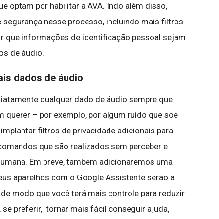
ue optam por habilitar a AVA. Indo além disso,
segurança nesse processo, incluindo mais filtros
ir que informações de identificação pessoal sejam
os de áudio.
ais dados de áudio
diatamente qualquer dado de áudio sempre que
em querer – por exemplo, por algum ruído que soe
plantar filtros de privacidade adicionais para
de comandos que são realizados sem perceber e
o humana. Em breve, também adicionaremos uma
seus aparelhos com o Google Assistente serão à
 de modo que você terá mais controle para reduzir
 se preferir, tornar mais fácil conseguir ajuda,