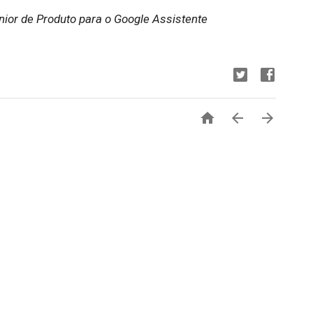
nior de Produto para o Google Assistente


