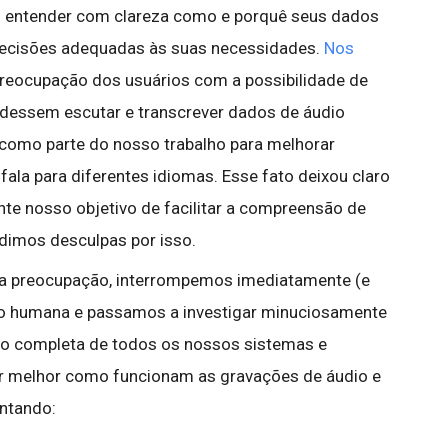
 entender com clareza como e porquê seus dados
 decisões adequadas às suas necessidades.
Nos
preocupação dos usuários com a possibilidade de
dessem escutar e transcrever dados de áudio
 como parte do nosso trabalho para melhorar
ala para diferentes idiomas. Esse fato deixou claro
e nosso objetivo de facilitar a compreensão de
imos desculpas por isso.
a preocupação, interrompemos imediatamente (e
ão humana e passamos a investigar minuciosamente
ão completa de todos os nossos sistemas e
ar melhor como funcionam as gravações de áudio e
ntando: