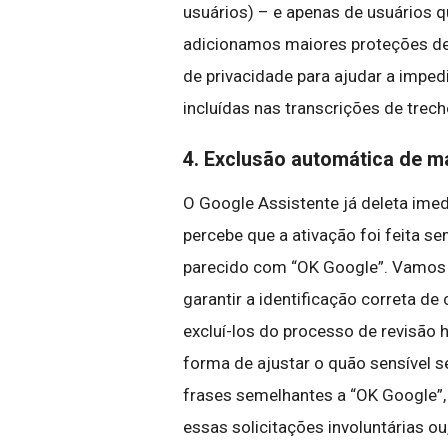
usuários) – e apenas de usuários q
adicionamos maiores proteções de 
de privacidade para ajudar a imped
incluídas nas transcrições de trech
4. Exclusão automática de m
O Google Assistente já deleta ime
percebe que a ativação foi feita s
parecido com “OK Google”. Vamos im
garantir a identificação correta 
excluí-los do processo de revisã
forma de ajustar o quão sensível 
frases semelhantes a “OK Google”,
essas solicitações involuntárias ou,