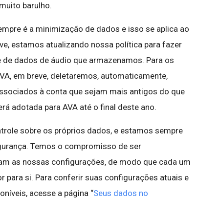
uito barulho.
mpre é a minimização de dados e isso se aplica ao
e, estamos atualizando nossa política para fazer
 de dados de áudio que armazenamos. Para os
VA, em breve, deletaremos, automaticamente,
associados à conta que sejam mais antigos do que
erá adotada para AVA até o final deste ano.
trole sobre os próprios dados, e estamos sempre
gurança. Temos o compromisso de ser
nam as nossas configurações, de modo que cada um
 para si. Para conferir suas configurações atuais e
oníveis, acesse a página “
Seus dados no