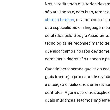
Nós acreditamos que todos devem
são utilizados e, com isso, tomar
últimos tempos
, ouvimos sobre a 
que especialistas em linguagem pu
coletados pelo Google Assistente,
tecnologias de reconhecimento de f
que alcançamos nossos devidament
como seus dados são usados e ped
Quando percebemos que havia ess
globalmente) o processo de revis
a situação e realizamos uma revis
controles. Agora queremos explic
quais mudanças estamos impleme