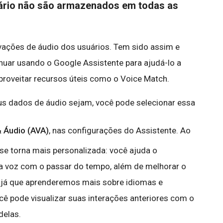
uário não são armazenados em todas as
ações de áudio dos usuários. Tem sido assim e
nuar usando o Google Assistente para ajudá-lo a
aproveitar recursos úteis como o Voice Match.
s dados de áudio sejam, você pode selecionar essa
& Áudio (AVA)
, nas configurações do Assistente. Ao
 se torna mais personalizada: você ajuda o
a voz com o passar do tempo, além de melhorar o
, já que aprenderemos mais sobre idiomas e
ê pode visualizar suas interações anteriores com o
delas.