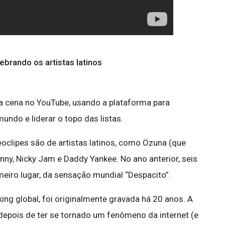
ebrando os artistas latinos
 cena no YouTube, usando a plataforma para
undo e liderar o topo das listas.
eoclipes são de artistas latinos, como Ozuna (que
unny, Nicky Jam e Daddy Yankee. No ano anterior, seis
meiro lugar, da sensação mundial “Despacito”.
ing global, foi originalmente gravada há 20 anos. A
epois de ter se tornado um fenômeno da internet (e