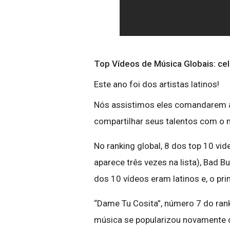
Top Vídeos de Música Globais: cel
Este ano foi dos artistas latinos!
Nós assistimos eles comandarem a
compartilhar seus talentos com o m
No ranking global, 8 dos top 10 vid
aparece três vezes na lista), Bad B
dos 10 vídeos eram latinos e, o pri
“Dame Tu Cosita”, número 7 do rank
música se popularizou novamente d