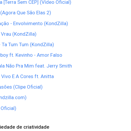
 [Terra Sem CEP] (Vídeo Oficial)
 (Agora Que São Elas 2)
ão - Envolvimento (KondZilla)
Vrau (KondZilla)
- Ta Tum Tum (KondZilla)
boy ft. Kevinho - Amor Falso
la Não Pra Mim feat. Jerry Smith
Vivo E A Cores ft. Anitta
sões (Clipe Oficial)
ndzilla.com)
 Oficial)
riedade de criatividade