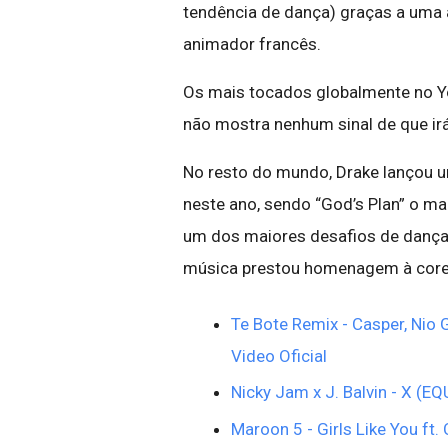
tendência de dança) graças a uma 
animador francês.
Os mais tocados globalmente no Yo
não mostra nenhum sinal de que irá
No resto do mundo, Drake lançou u
neste ano, sendo “God’s Plan” o ma
um dos maiores desafios de dança d
música prestou homenagem à core
Te Bote Remix - Casper, Nio G
Video Oficial
Nicky Jam x J. Balvin - X (EQ
Maroon 5 - Girls Like You ft. 