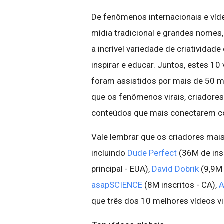
De fenômenos internacionais e ví
mídia tradicional e grandes nomes, 
a incrível variedade de criatividade
inspirar e educar. Juntos, estes 1
foram assistidos por mais de 50 m
que os fenômenos virais, criadores
conteúdos que mais conectarem c
Vale lembrar que os criadores mais
incluindo
Dude Perfect
(36M de ins
principal - EUA),
David Dobrik
(9,9M 
asapSCIENCE
(8M inscritos - CA),
A
que três dos 10 melhores vídeos v