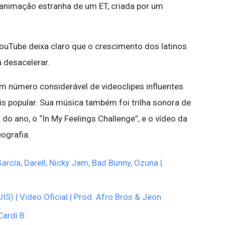
animação estranha de um ET, criada por um
uTube deixa claro que o crescimento dos latinos
 desacelerar.
m número considerável de videoclipes influentes
is popular. Sua música também foi trilha sonora de
o ano, o “In My Feelings Challenge”, e o vídeo da
ografia.
arcía, Darell, Nicky Jam, Bad Bunny, Ozuna |
UIS) | Video Oficial | Prod. Afro Bros & Jeon
Cardi B