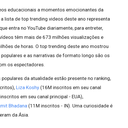
deos educacionais a momentos emocionantes da
a lista de top trending videos deste ano representa
 que entra no YouTube diariamente, para entreter,
0 vídeos têm mais de 673 milhões visualizações e
ilhões de horas. O top trending deste ano mostrou
 populares e as narrativas de formato longo são os
om os espectadores.
 populares da atualidade estão presente no ranking,
critos),
Liza Koshy
(16M inscritos em seu canal
inscritos em seu canal principal - EUA),
mit Bhadana
(11M inscritos - IN). Uma curiosidade é
ieram da Ásia.