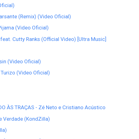
ficial)
rsante (Remix) (Video Oficial)
Pijama (Video Oficial)
at. Cutty Ranks (Official Video) [Ultra Music]
sin (Video Oficial)
Turizo (Video Oficial)
DO ÀS TRAÇAS - Zé Neto e Cristiano Acústico
e Verdade (KondZilla)
la)