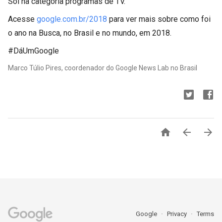
Sol na categoria programas de TV.
Acesse
google.com.br/2018
para ver mais sobre como foi
o ano na Busca, no Brasil e no mundo, em 2018.
#DáUmGoogle
Marco Túlio Pires, coordenador do Google News Lab no Brasil



Google
Privacy
Terms