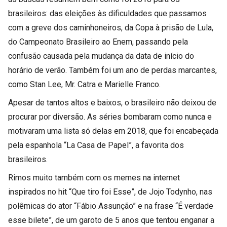
brasileiros: das eleições às dificuldades que passamos
com a greve dos caminhoneiros, da Copa à prisão de Lula,
do Campeonato Brasileiro ao Enem, passando pela
confusão causada pela mudança da data de início do
horário de verão. Também foi um ano de perdas marcantes,
como Stan Lee, Mr. Catra e Marielle Franco.
Apesar de tantos altos e baixos, o brasileiro não deixou de
procurar por diversão. As séries bombaram como nunca e
motivaram uma lista só delas em 2018, que foi encabeçada
pela espanhola “La Casa de Papel”, a favorita dos
brasileiros.
Rimos muito também com os memes na internet
inspirados no hit “Que tiro foi Esse”, de Jojo Todynho, nas
polêmicas do ator “Fábio Assunção” e na frase “É verdade
esse bilete”, de um garoto de 5 anos que tentou enganar a