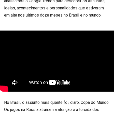
analisamos o Google Trends para descobrir os assuntos,
ideias, acontecimentos e personalidades que estiveram
em alta nos últimos doze meses no Brasil e no mundo.
No Brasil, o assunto mais quente foi, claro, Copa do Mundo.
Os jogos na Rússia atraíram a atenção e a torcida dos