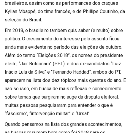
brasileiros, assim como as performances dos craques
Kylian Mbappé, do time francês, e de Phillipe Coutinho, da
seleção do Brasil.
Em 2018, o brasileiro também quis saber (e muito) sobre
política. O crescimento do interesse pelo assunto ficou
ainda mais evidente no período das eleições de outubro.
Além do termo “Eleições 2018”, os nomes do presidente
eleito, “Jair Bolsonaro” (PSL), e dos ex-candidatos “Luiz
Inácio Lula da Silva” e “Fernando Haddad”, ambos do PT,
aparecem na lista dos dez tópicos mais quentes do ano. E
não só isso, em busca de mais reflexão e conhecimento
sobre temas que surgiram no auge da disputa eleitoral,
muitas pessoas pesquisaram para entender o que é
“fascismo”, “intervenção militar” e “Ursal”.
Quando pensamos na lista dos grandes acontecimentos,
as buscas resumem bem como foi 2018 para os