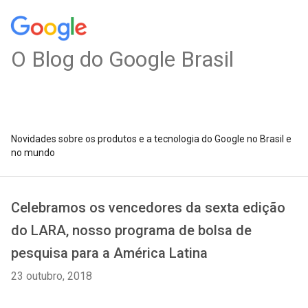
O Blog do Google Brasil
Novidades sobre os produtos e a tecnologia do Google no Brasil e
no mundo
Celebramos os vencedores da sexta edição
do LARA, nosso programa de bolsa de
pesquisa para a América Latina
23 outubro, 2018