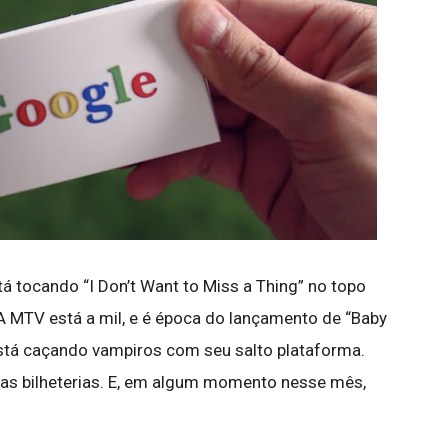
 tocando “I Don’t Want to Miss a Thing” no topo
A MTV está a mil, e é época do lançamento de “Baby
tá caçando vampiros com seu salto plataforma.
as bilheterias. E, em algum momento nesse mês,