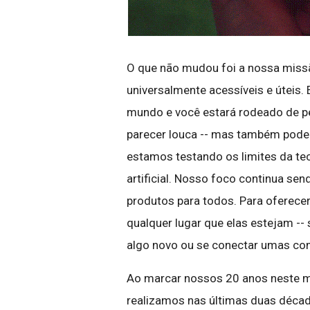
O que não mudou foi a nossa missã
universalmente acessíveis e úteis.
mundo e você estará rodeado de p
parecer louca -- mas também pode 
estamos testando os limites da tec
artificial. Nosso foco continua sen
produtos para todos. Para oferece
qualquer lugar que elas estejam --
algo novo ou se conectar umas com
Ao marcar nossos 20 anos neste m
realizamos nas últimas duas déca