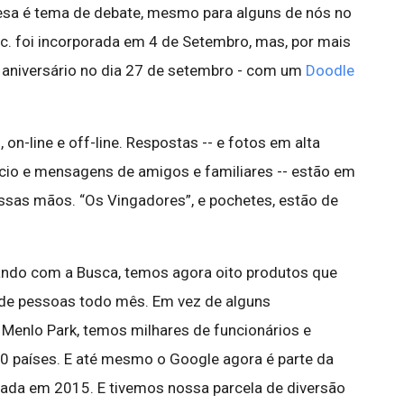
esa é tema de debate, mesmo para alguns de nós no
c. foi incorporada em 4 de Setembro, mas, por mais
aniversário no dia 27 de setembro - com um
Doodle
n-line e off-line. Respostas -- e fotos em alta
rcio e mensagens de amigos e familiares -- estão em
ossas mãos. “Os Vingadores”, e pochetes, estão de
o com a Busca, temos agora oito produtos que
 de pessoas todo mês. Em vez de alguns
enlo Park, temos milhares de funcionários e
0 países. E até mesmo o Google agora é parte da
iada em 2015. E tivemos nossa parcela de diversão