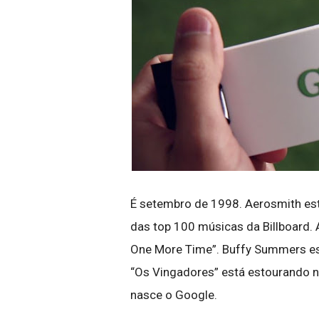
É setembro de 1998. Aerosmith está
das top 100 músicas da Billboard. 
One More Time”. Buffy Summers es
“Os Vingadores” está estourando n
nasce o Google.