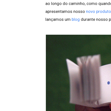
ao longo do caminho, como quan
apresentamos nosso
novo produto
lançamos um
blog
durante nosso pe