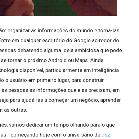
o: organizar as informações do mundo e torná-las
 Entre em qualquer escritório do Google ao redor do
essoas debatendo alguma ideia ambiciosa que pode
se tornar o próximo Android ou Maps. Ainda
nologia disponível, particularmente em inteligência
do o usuário em primeiro lugar, para construir
r às pessoas as informações que elas precisam, em
 seja para ajudá-las a começar um negócio, aprender
 as outras.
ês, vamos dedicar um tempo olhando para o que
das - começando hoje com o aniversário de
dez