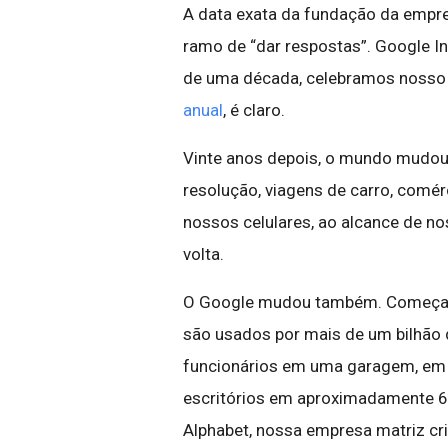
A data exata da fundação da empr
ramo de “dar respostas”. Google In
de uma década, celebramos nosso 
anual
, é claro.
Vinte anos depois, o mundo mudou, o
resolução, viagens de carro, comé
nossos celulares, ao alcance de n
volta.
O Google mudou também. Começand
são usados por mais de um bilhão
funcionários em uma garagem, em M
escritórios em aproximadamente 6
Alphabet, nossa empresa matriz cr