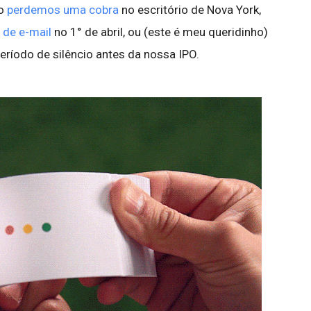
do
perdemos uma cobra
no escritório de Nova York,
 de e-mail
no 1° de abril, ou (este é meu queridinho)
ríodo de silêncio antes da nossa IPO.