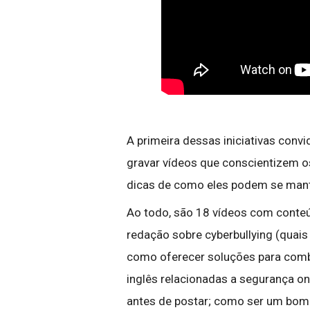
A primeira dessas iniciativas con
gravar vídeos que conscientizem o
dicas de como eles podem se man
Ao todo, são 18 vídeos com cont
redação sobre cyberbullying (quais
como oferecer soluções para comba
inglês relacionadas a segurança on-li
antes de postar; como ser um bom c