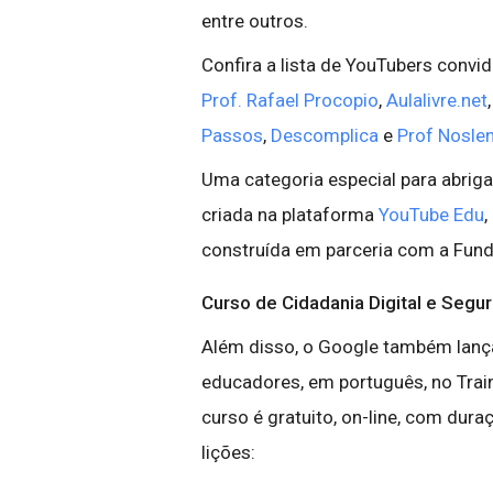
entre outros.
Confira a lista de YouTubers convi
Prof. Rafael Procopio
,
Aulalivre.net
Passos
,
Descomplica
e
Prof Nosle
Uma categoria especial para abriga
criada na plataforma
YouTube Edu
,
construída em parceria com a Fun
Curso de Cidadania Digital e Segu
Além disso, o Google também lan
educadores, em português, no Trai
curso é gratuito, on-line, com dur
lições: