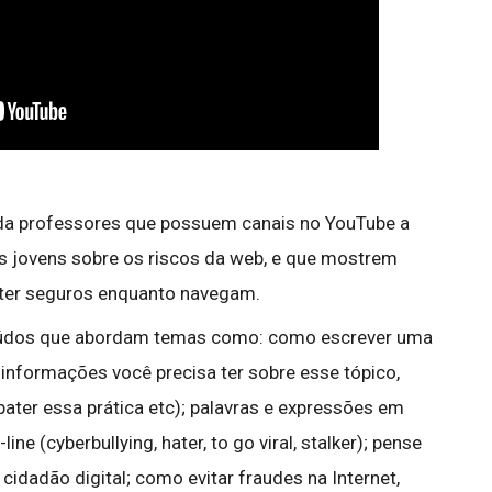
vida professores que possuem canais no YouTube a
s jovens sobre os riscos da web, e que mostrem
ter seguros enquanto navegam.
eúdos que abordam temas como: como escrever uma
 informações você precisa ter sobre esse tópico,
ter essa prática etc); palavras e expressões em
ne (cyberbullying, hater, to go viral, stalker); pense
idadão digital; como evitar fraudes na Internet,