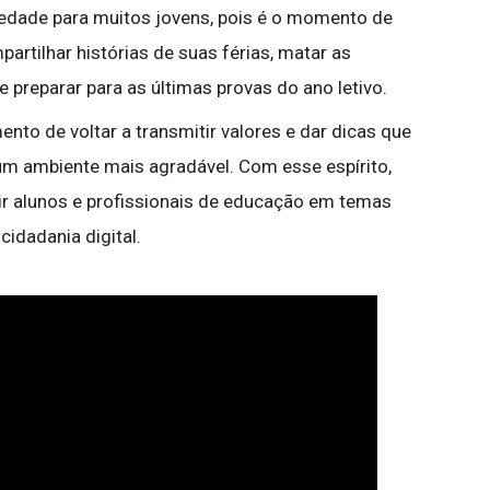
edade para muitos jovens, pois é o momento de
artilhar histórias de suas férias, matar as
preparar para as últimas provas do ano letivo.
nto de voltar a transmitir valores e dar dicas que
um ambiente mais agradável. Com esse espírito,
ir alunos e profissionais de educação em temas
cidadania digital.