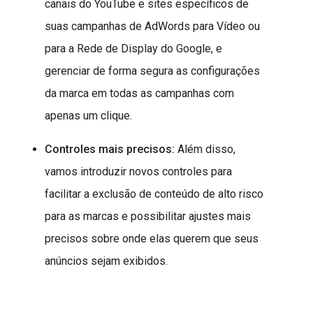
canais do YouTube e sites específicos de
suas campanhas de AdWords para Vídeo ou
para a Rede de Display do Google, e
gerenciar de forma segura as configurações
da marca em todas as campanhas com
apenas um clique.
Controles mais precisos:
Além disso,
vamos introduzir novos controles para
facilitar a exclusão de conteúdo de alto risco
para as marcas e possibilitar ajustes mais
precisos sobre onde elas querem que seus
anúncios sejam exibidos.