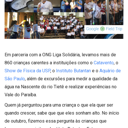
Em parceria com a ONG Liga Solidária, levamos mais de
860 crianças carentes a instituições como o
Catavento
, o
Show de Física da USP
, o
Instituto Butantan
e o
Aquário de
São Paulo
, além de excursões para medir a qualidade da
água na Nascente do rio Tietê e realizar experiências no
Vale do Paraíba.
Quem já perguntou para uma criança o que ela quer ser
quando crescer, sabe que que eles sonham alto. No início
de outubro, fizemos essa pergunta às crianças que