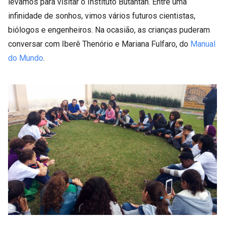
levamos para visitar o Instituto Butantan. Entre uma
infinidade de sonhos, vimos vários futuros cientistas,
biólogos e engenheiros. Na ocasião, as crianças puderam
conversar com Iberê Thenório e Mariana Fulfaro, do
Manual
do Mundo
.