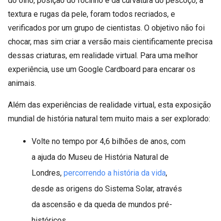
do olho, posição do focinho e da curvatura do pescoço, à
textura e rugas da pele, foram todos recriados, e
verificados por um grupo de cientistas. O objetivo não foi
chocar, mas sim criar a versão mais cientificamente precisa
dessas criaturas, em realidade virtual. Para uma melhor
experiência, use um Google Cardboard para encarar os
animais.
Além das experiências de realidade virtual, esta exposição
mundial de história natural tem muito mais a ser explorado:
Volte no tempo por 4,6 bilhões de anos, com
a ajuda do Museu de História Natural de
Londres,
percorrendo a história da vida
,
desde as origens do Sistema Solar, através
da ascensão e da queda de mundos pré-
históricos.