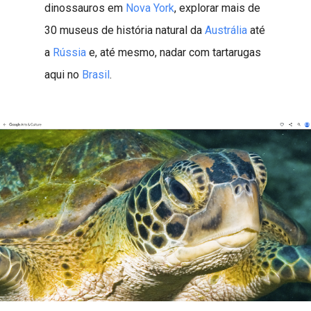
dinossauros em
Nova York
, explorar mais de
30 museus de história natural da
Austrália
até
a
Rússia
e, até mesmo, nadar com tartarugas
aqui no
Brasil
.