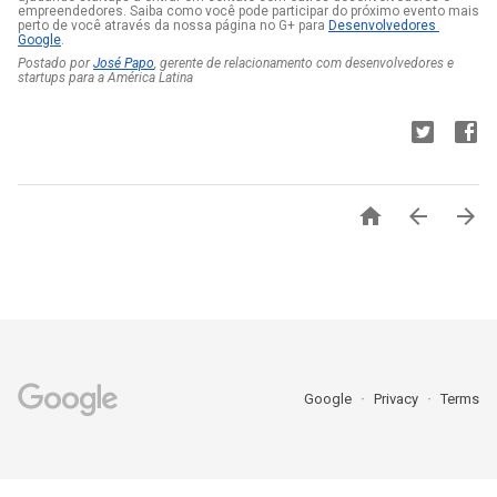
empreendedores. Saiba como você pode participar do próximo evento mais 
perto de você através da nossa página no G+ para 
Desenvolvedores 
Google
.
Postado por 
José Papo
, gerente de relacionamento com desenvolvedores e 
startups para a América Latina



Google
Privacy
Terms