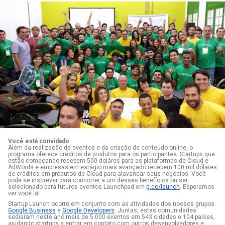
Você está convidado
Além da realização de eventos e da criação de conteúdo online, o 
programa oferece créditos de produtos para os participantes. Startups que 
estão começando recebem 500 doláres para as plataformas de Cloud e 
AdWords e empresas em estágio mais avançado recebem 100 mil dólares 
de créditos em produtos de Cloud para alavancar seus negócios. Você 
pode se inscrever para concorrer a um desses benefícios ou ser 
selecionado para futuros eventos Launchpad em
g.co/launch
. 
Esperamos 
ver você lá!
Startup Launch ocorre em conjunto com as atividades dos nossos grupos 
Google Business
 e 
Google Developers
. Juntas, estas comunidades 
sediaram neste ano mais de 5.000 eventos em 543 cidades e 104 países, 
ajudando startups a entrar em contato com outros desenvolvedores e 