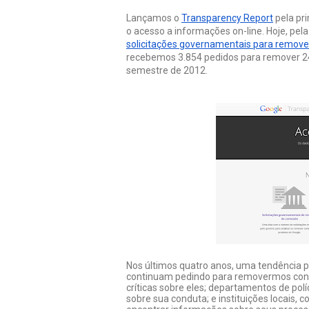
Lançamos o 
Transparency Report
 pela pr
solicitações governamentais para remov
recebemos 3.854 pedidos para remover 2
semestre de 2012.
Nos últimos quatro anos, uma tendência 
continuam pedindo para removermos conte
críticas sobre eles; departamentos de po
sobre sua conduta; e instituições locais,