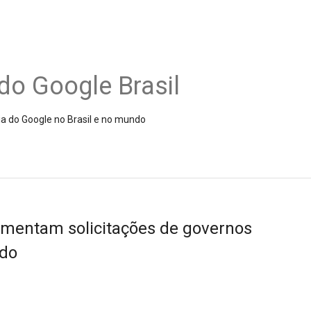
do Google Brasil
ia do Google no Brasil e no mundo
umentam solicitações de governos
údo