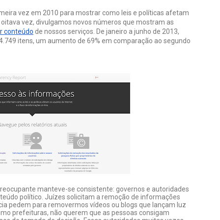
imeira vez em 2010 para mostrar como leis e políticas afetam 
o acesso a informações on-line. Hoje, pela oitava vez, divulgamos novos números que mostram as 
er conteúdo
 de nossos serviços. De janeiro a junho de 2013, 
4.749 itens, um aumento de 69% em comparação ao segundo 
preocupante manteve-se consistente: 
governos e autoridades 
údo político. Juízes solicitam a remoção de informações 
lícia pedem para removermos vídeos ou blogs que lançam luz 
 como prefeituras, não querem que as pessoas consigam 