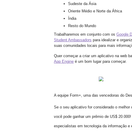
Sudeste da Ásia
Oriente Médio e Norte da África
Índia
Resto do Mundo
Trabalharemos em conjunto com os 
Google D
Student Ambassadors
para idealizar e organ
suas comunidades locais para mais informaç
Quer começar a criar um aplicativo na web b
App Engine
é um bom lugar para começar.
A equipe Form+, uma das vencedoras do Des
Se o seu aplicativo for considerado o melhor
você pode ganhar um prêmio de US$ 20.000! 
especialistas em tecnologia da informação e 