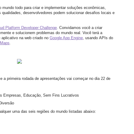
o mundo todo para criar e implementar soluções econômicas, 
 qualidades, desenvolvedores podem solucionar desafios locais e 
ud Platform Developer Challenge
. 
Convidamos você a criar 
lmente e solucionem problemas do mundo real. Você terá a 
aplicativo na web criado no 
Google App Engine
, 
usando APIs do 
Maps
.
 a primeira rodada de apresentações vai começar no dia 22 de 
as Empresas, Educação, Sem Fins Lucrativos
Diversão
ualquer uma das seis regiões do mundo listadas abaixo: