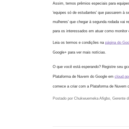
Assim, temos prêmios especiais para equipe
'equipes só de estudantes' que passarem à s
mulheres' que chegar à segunda rodada vai 
para os interessados em atuar como monitor d
Leia os termos e condições na
página do Goo
Google+ para ver mais notícias.
O que você está esperando? Registre seu gc
Plataforma de Nuvem do Google em
cloud.go
comece a criar com a Plataforma de Nuvem 
Postado por Chukwuemeka Afigbo, Gerente 