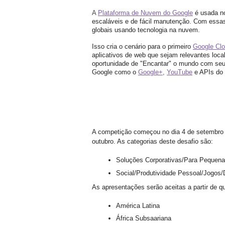
A 
Plataforma de Nuvem do Google
é usada n
escaláveis e de fácil manutenção. Com essas
globais usando tecnologia na nuvem.
Isso cria o cenário para o primeiro
Google Clo
aplicativos de web que sejam relevantes loca
oportunidade de "Encantar" o mundo com seu 
Google como o
Google+
, 
YouTube
e APIs do
A competição começou no dia 4 de setembro e
outubro. As categorias deste desafio são:
Soluções Corporativas/Para Pequen
Social/Produtividade Pessoal/Jogos/
As apresentações serão aceitas a partir de q
América Latina
África Subsaariana