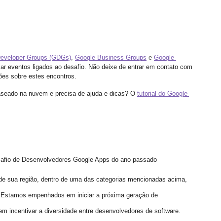
eveloper Groups (GDGs)
, 
Google Business Groups
 e 
Google 
izar eventos ligados ao desafio. Não deixe de entrar em contato com 
ões sobre estes encontros.
aseado na nuvem e precisa de ajuda e dicas? O
tutorial do Google 
afio de Desenvolvedores Google Apps do ano passado
 de sua região, dentro de uma das categorias mencionadas acima, 
Estamos empenhados em iniciar a próxima geração de 
em incentivar a diversidade entre desenvolvedores de software. 