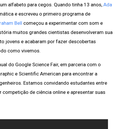
um alfabeto para cegos. Quando tinha 13 anos,
Ada
mática e escreveu o primeiro programa de
raham Bell
começou a experimentar com som e
istória muitos grandes cientistas desenvolveram sua
ito jovens e acabaram por fazer descobertas
odo como vivemos.
nual do Google Science Fair, em parceria com o
aphic e Scientific American para encontrar a
ngenheiros. Estamos convidando estudantes entre
r competição de ciência online e apresentar suas