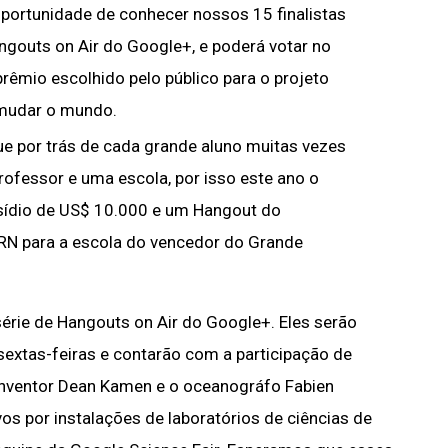
oportunidade de conhecer nossos 15 finalistas
ngouts on Air do Google+, e poderá votar no
prêmio escolhido pelo público para o projeto
 mudar o mundo.
por trás de cada grande aluno muitas vezes
rofessor e uma escola, por isso este ano o
sídio de US$ 10.000 e um Hangout do
RN para a escola do vencedor do Grande
rie de Hangouts on Air do Google+. Eles serão
sextas-feiras e contarão com a participação de
 inventor Dean Kamen e o oceanográfo Fabien
os por instalações de laboratórios de ciências de