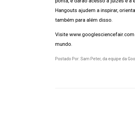
ponta, e darão acesso a juízes e à
Hangouts ajudem a inspirar, orient
também para além disso.
Visite www.googlesciencefair.com
mundo.
Postado Por: Sam Peter, da equipe da Goo