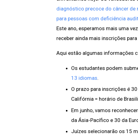
diagnóstico precoce do câncer d
para pessoas com deficiência audit
Este ano, esperamos mais uma vez i
receber ainda mais inscrições para
Aqui estão algumas informações ch
Os estudantes podem submet
13 idiomas
.
O prazo para inscrições é 30
Califórnia = horário de Brasi
Em junho, vamos reconhecer 
da Ásia-Pacífico e 30 da Euro
Juízes selecionarão os 15 m