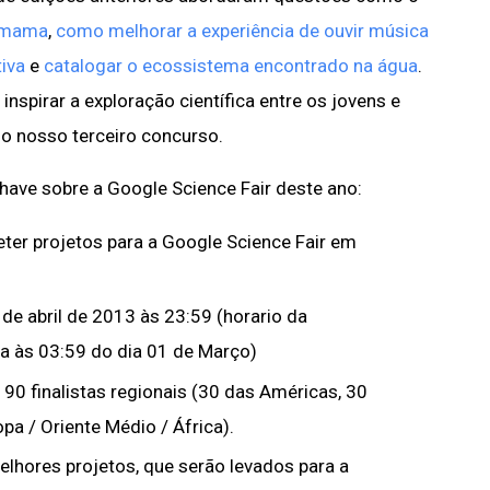
e mama
,
como melhorar a experiência de ouvir música
iva
e
catalogar o ecossistema encontrado na água
.
nspirar a exploração científica entre os jovens e
 o nosso terceiro concurso.
ave sobre a Google Science Fair deste ano:
er projetos para a Google Science Fair em
 de abril de 2013 às 23:59 (horario da
lia às 03:59 do dia 01 de Março)
90 finalistas regionais (30 das Américas, 30
pa / Oriente Médio / África).
elhores projetos, que serão levados para a