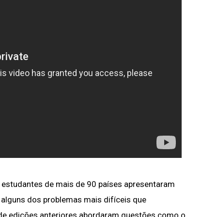
e estudantes de mais de 90 países apresentaram
alguns dos problemas mais difíceis que
de edições anteriores abordaram questões como o