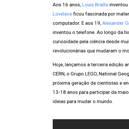
Aos 16 anos,
Louis Braille
inventou 
Lovelace
ficou fascinada por mate
computador. E aos 19,
Alexander G
inventou o telefone. Ao longo da h
curiosidade pela ciência desde mu
revolucionárias que mudaram o m
Hoje, lançamos a terceira edição a
CERN, o Grupo LEGO, National Geogr
próxima geração de cientistas e e
13-18 anos para participar da maio
ideias para mudar o mundo.