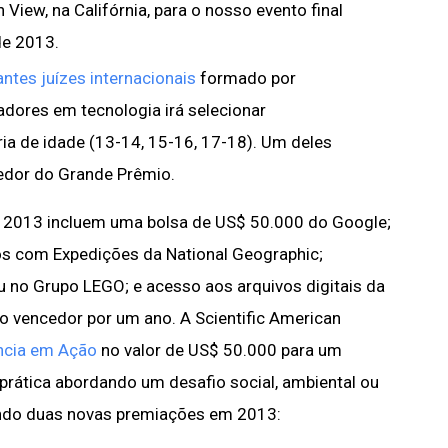
iew, na Califórnia, para o nosso evento final
de 2013.
ntes juízes internacionais
formado por
adores em tecnologia irá selecionar
a de idade (13-14, 15-16, 17-18). Um deles
edor do Grande Prêmio.
r 2013 incluem uma bolsa de US$ 50.000 do Google;
os com Expedições da National Geographic;
u no Grupo LEGO; e acesso aos arquivos digitais da
do vencedor por um ano. A Scientific American
ncia em Ação
no valor de US$ 50.000 para um
 prática abordando um desafio social, ambiental ou
do duas novas premiações em 2013: