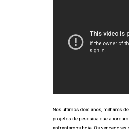
Nos últimos dois anos, milhares d
projetos de pesquisa que abordam 
enfrentamos hoje. Os vencedores 