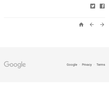



Google
Privacy
Terms