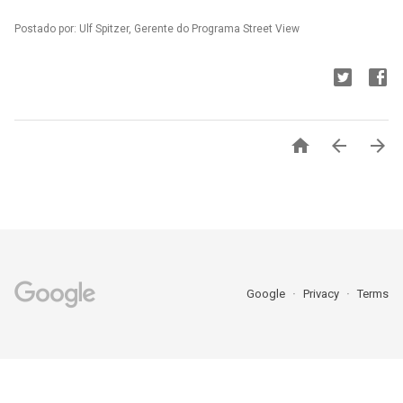
Postado por: Ulf Spitzer, Gerente do Programa Street View



Google
Privacy
Terms