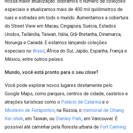
nossa maior atualização: dobramos o número de coleções
especiais e atualizamos mais de 400 mil quilômetros de
ruas e estradas em todo o mundo. Aumentamos a cobertura
do Street View em Macau, Cingapura, Suécia, Estados
Unidos, Tailândia, Taiwan, Itália, Grã-Bretanha, Dinamarca,
Noruega e Canadá. E estamos lançando coleções
especiais no
Brasil
, África do Sul, Japão, Espanha, França e
México, entre outros países.
Mundo, você está pronto para o seu
close
?
Você pode explorar novos lugares diretamente pelo
Google Maps, como parques, centros de cidade, castelos e
atrações turísticas como o
Palácio de Catarina
e o
Mosteiro de Ferapontov
, na Rússia, o
memorial de Chiang
Kai-shek
, em Taiwan, ou
Stanley Park
, em Vancouver. É
possível até caminhar pela floresta urbana de
Fort Canning