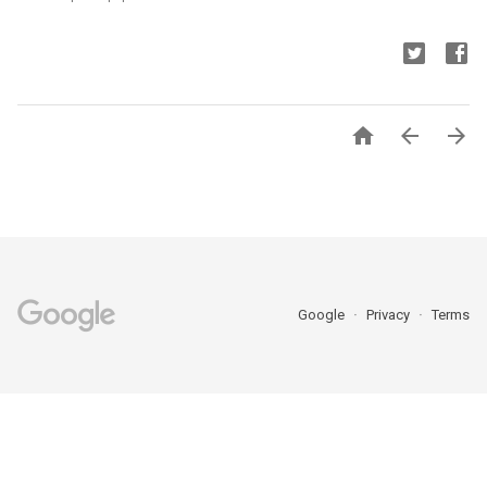



Google
Privacy
Terms