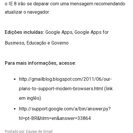
o IE 8 irão se deparar com uma mensagem recomendando
atualizar o navegador.
Edições incluídas:
Google Apps, Google Apps for
Business, Educação e Governo
Para mais informações, acesse:
http://gmailblog.blogspot.com/2011/06/our-
plans-to-support-modern-browsers.html (link
em inglês)
http://support.google.com/a/bin/answer.py?
hl=pt-BR&hlrm=en&answer=33864
Postado por: Equipe de Gmail