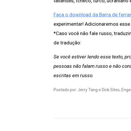
tailandês, tcheco, turco, ucraniano 
Faça o download da Barra de ferra
experimentar! Adicionaremos esse 
*Caso você não fale russo, tradu
de tradução:
Se você estiver lendo esse texto, p
pessoas não falam russo e não con
escritas em russo.
Postado por: Jerry Tang e Dick Sites, Eng