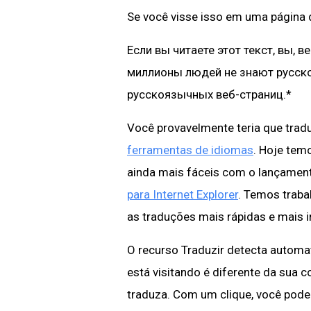
Se você visse isso em uma página 
Если вы читаете этот текст, вы, 
миллионы людей не знают русско
русскоязычных веб-страниц.*
Você provavelmente teria que tra
ferramentas de idiomas
. Hoje tem
ainda mais fáceis com o lançamen
para Internet Explorer
. Temos traba
as traduções mais rápidas e mais 
O recurso Traduzir detecta automa
está visitando é diferente da sua 
traduza. Com um clique, você pode