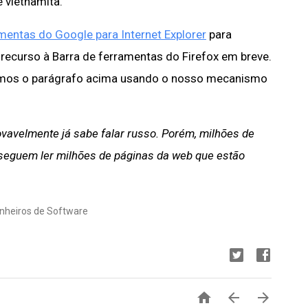
e vietnamita.
mentas do Google para Internet Explorer
para
recurso à Barra de ferramentas do Firefox em breve.
zimos o parágrafo acima usando o nosso mecanismo
rovavelmente já sabe falar russo. Porém, milhões de
seguem ler milhões de páginas da web que estão
enheiros de Software


