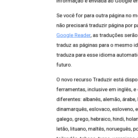
informação é enviada ao Google e
Se você for para outra página no 
não precisará traduzir página por 
Google Reader
, as traduções serão
traduz as páginas para o mesmo id
traduza para esse idioma automat
futuro.
O novo recurso Traduzir está dispo
ferramentas, inclusive em inglês, 
diferentes: albanês, alemão, árabe, 
dinamarquês, eslovaco, esloveno, esp
galego, grego, hebraico, hindi, holan
letão, lituano, maltês, norueguês, p