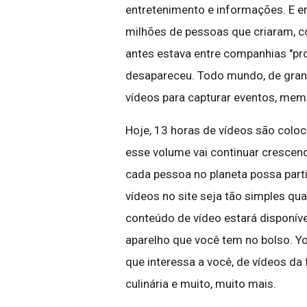
entretenimento e informações. E e
milhões de pessoas que criaram, c
antes estava entre companhias "pro
desapareceu. Todo mundo, de grand
vídeos para capturar eventos, memó
Hoje, 13 horas de vídeos são colo
esse volume vai continuar crescen
cada pessoa no planeta possa part
vídeos no site seja tão simples qu
conteúdo de vídeo estará disponíve
aparelho que você tem no bolso. Yo
que interessa a você, de vídeos da 
culinária e muito, muito mais.