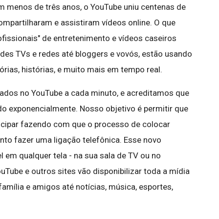
m menos de três anos, o YouTube uniu centenas de
ompartilharam e assistiram vídeos online. O que
fissionais" de entretenimento e vídeos caseiros
es TVs e redes até bloggers e vovós, estão usando
rias, histórias, e muito mais em tempo real.
cados no YouTube a cada minuto, e acreditamos que
do exponencialmente. Nosso objetivo é permitir que
icipar fazendo com que o processo de colocar
anto fazer uma ligação telefônica. Esse novo
l em qualquer tela - na sua sala de TV ou no
uTube e outros sites vão disponibilizar toda a mídia
família e amigos até notícias, música, esportes,