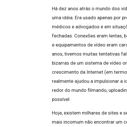
Há dez anos atrás o mundo dos víd
uma idéia. Era usado apenas por p
médicos e advogados e em situaçõ
fechadas. Conexões eram lentas, ba
e equipamentos de vídeo eram car
anos, tivemos muitas tentativas f
bizarras de um sistema de vídeo on
crescimento da Internet (em termo
realmente ajudou a impulsionar a i
redor do mundo filmando, uploading
possível.
Hoje, existem milhares de sites e s
mais incomum não encontrar um co