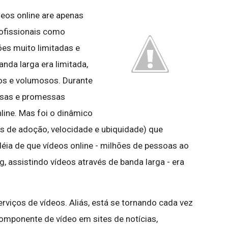
eos online are apenas
rofissionais como
es muito limitadas e
nda larga era limitada,
os e volumosos. Durante
alsas e promessas
line. Mas foi o dinâmico
s de adoção, velocidade e ubiquidade) que
déia de que vídeos online - milhões de pessoas ao
, assistindo vídeos através de banda larga - era
erviços de vídeos. Aliás, está se tornando cada vez
mponente de vídeo em sites de notícias,