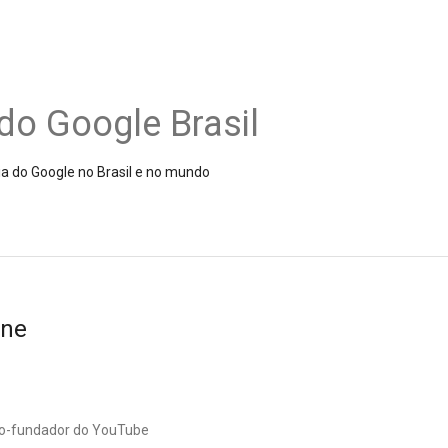
do Google Brasil
ia do Google no Brasil e no mundo
ine
 co-fundador do YouTube