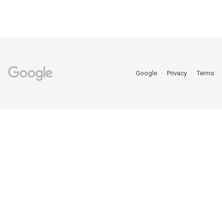
Google
Privacy
Terms