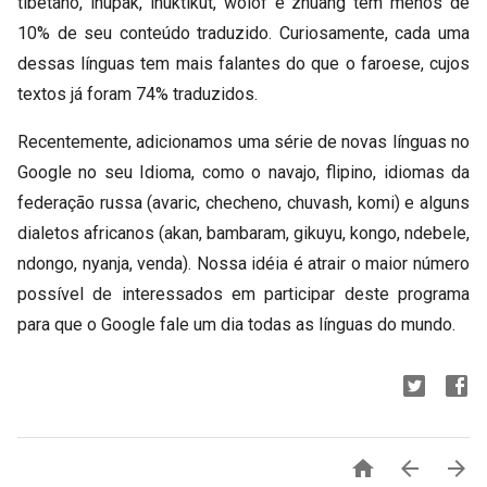
tibetano, inupak, inuktikut, wolof e zhuang têm menos de
10% de seu conteúdo traduzido. Curiosamente, cada uma
dessas línguas tem mais falantes do que o faroese, cujos
textos já foram 74% traduzidos.
Recentemente, adicionamos uma série de novas línguas no
Google no seu Idioma, como o navajo, flipino, idiomas da
federação russa (avaric, checheno, chuvash, komi) e alguns
dialetos africanos (akan, bambaram, gikuyu, kongo, ndebele,
ndongo, nyanja, venda). Nossa idéia é atrair o maior número
possível de interessados em participar deste programa
para que o Google fale um dia todas as línguas do mundo.


