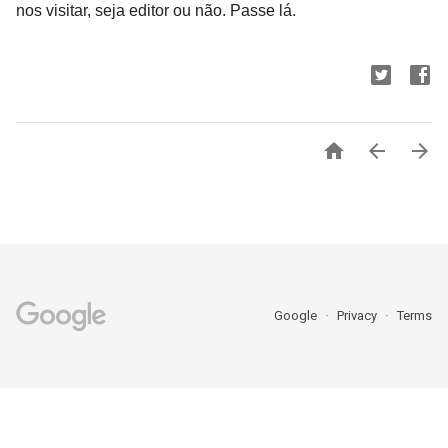
nos visitar, seja editor ou não. Passe lá.



Google
Privacy
Terms