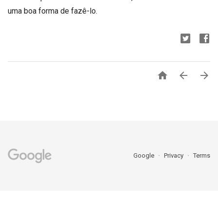
uma boa forma de fazê-lo.



Google
Privacy
Terms